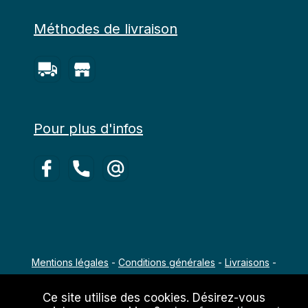
Méthodes de livraison
Pour plus d'infos
Mentions légales
-
Conditions générales
-
Livraisons
-
Copyright 2022 - 2026 Agro-Équipements
Ce site utilise des cookies. Désirez-vous