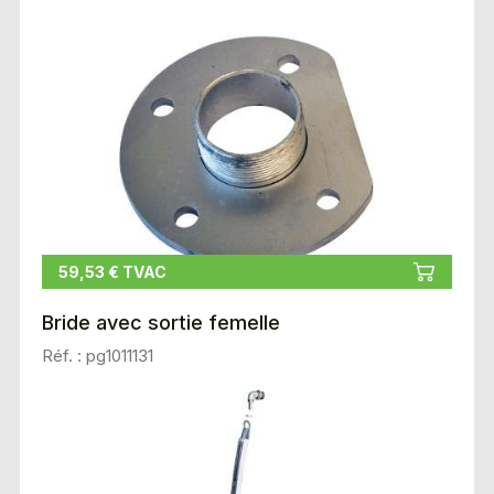
59,53 € TVAC
Bride avec sortie femelle
Réf. : pg1011131