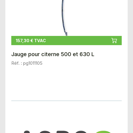
157,30 € TVAC
Jauge pour citerne 500 et 630 L
Réf. : pg1011105