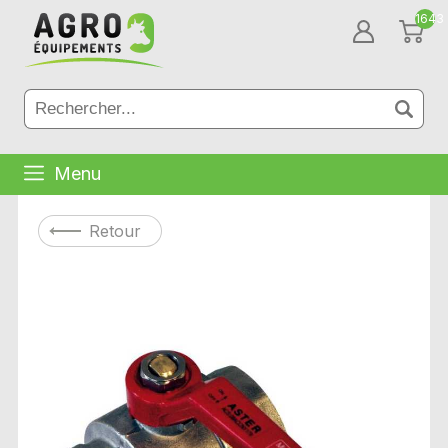
1643
Menu
Retour