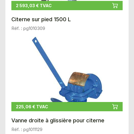
2 593,03 € TVAC
Citerne sur pied 1500 L
Réf. : pg1010309
225,06 € TVAC
Vanne droite à glissière pour citerne
Réf. : pg1011129