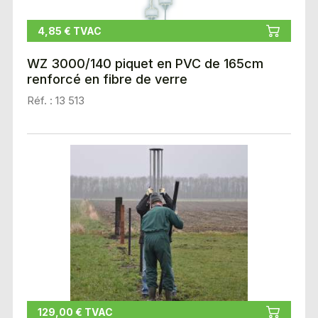
4,85 € TVAC
WZ 3000/140 piquet en PVC de 165cm
renforcé en fibre de verre
Réf. : 13 513
129,00 € TVAC