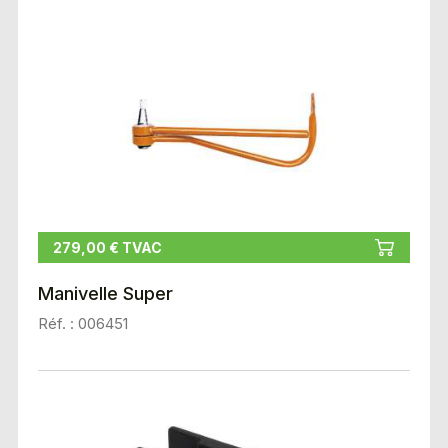
279,00 € TVAC
Manivelle Super
Réf. : 006451