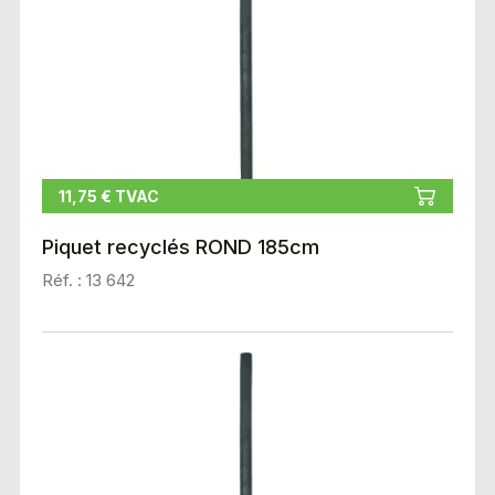
11,75 € TVAC
Piquet recyclés ROND 185cm
Réf. : 13 642