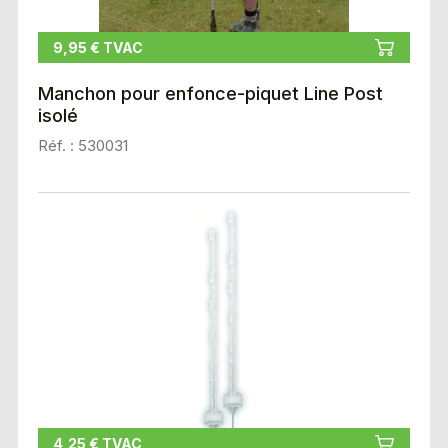
9,95 € TVAC
Manchon pour enfonce-piquet Line Post
isolé
Réf. : 530031
4,25 € TVAC