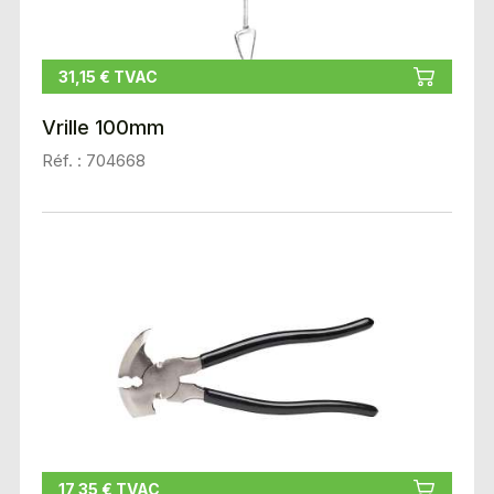
31,15 € TVAC
Vrille 100mm
Réf. : 704668
17,35 € TVAC