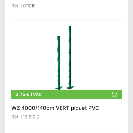
Réf. : 011018
3,75 € TVAC
WZ 4000/140cm VERT piquet PVC
Réf. : 13 510-2