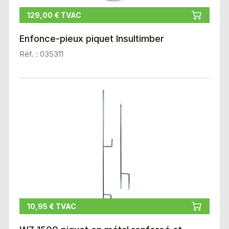
129,00 € TVAC
Enfonce-pieux piquet Insultimber
Réf. : 035311
10,95 € TVAC