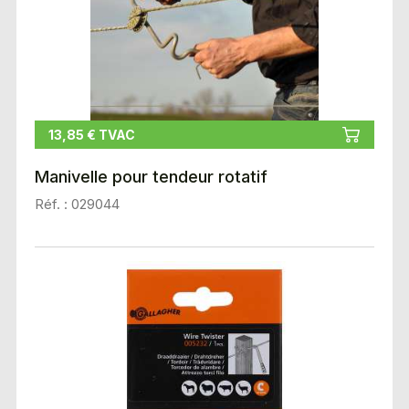
13,85 € TVAC
Manivelle pour tendeur rotatif
Réf. : 029044