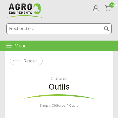
1643
Menu
Retour
Clôtures
Outils
Shop
/
Clôtures
/ Outils