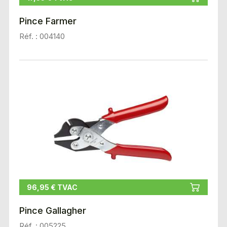
Pince Farmer
Réf. : 004140
96,95 € TVAC
Pince Gallagher
Réf. : 005225