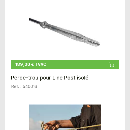
189,00 € TVAC
Perce-trou pour Line Post isolé
Réf. : 540016