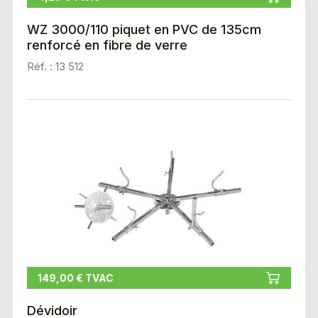
WZ 3000/110 piquet en PVC de 135cm
renforcé en fibre de verre
Réf. : 13 512
149,00 € TVAC
Dévidoir