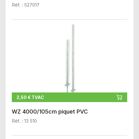
Réf. : 527017
2,50 € TVAC
WZ 4000/105cm piquet PVC
Réf. : 13 510