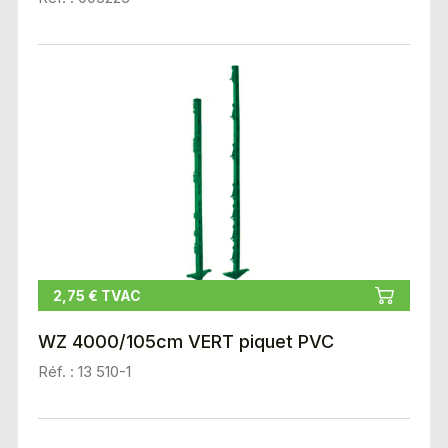
2,75 € TVAC
WZ 4000/105cm VERT piquet PVC
Réf. : 13 510-1