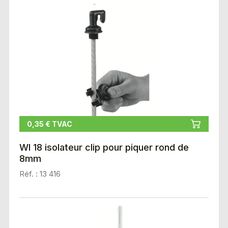
0,35 € TVAC
WI 18 isolateur clip pour piquer rond de
8mm
Réf. : 13 416