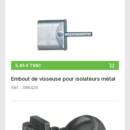
5,65 € TVAC
Embout de visseuse pour isolateurs métal
Réf. : 086429