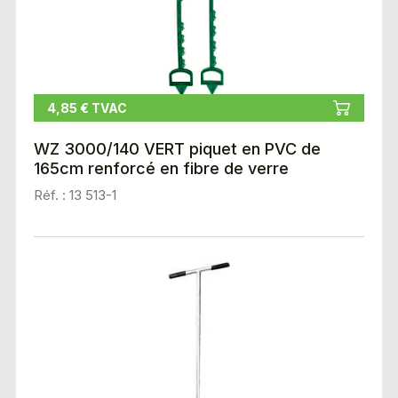
4,85 € TVAC
WZ 3000/140 VERT piquet en PVC de
165cm renforcé en fibre de verre
Réf. : 13 513-1