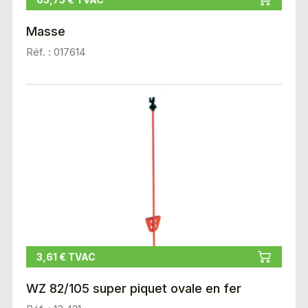
Masse
Réf. : 017614
3,61 € TVAC
WZ 82/105 super piquet ovale en fer