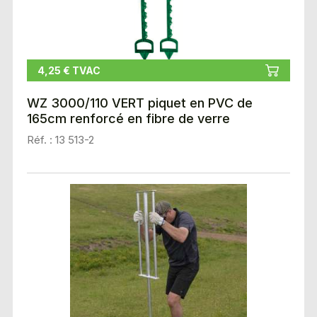
4,25 € TVAC
WZ 3000/110 VERT piquet en PVC de
165cm renforcé en fibre de verre
Réf. : 13 513-2