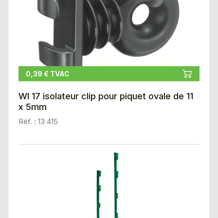
0,39 € TVAC
WI 17 isolateur clip pour piquet ovale de 11
x 5mm
Réf. : 13 415