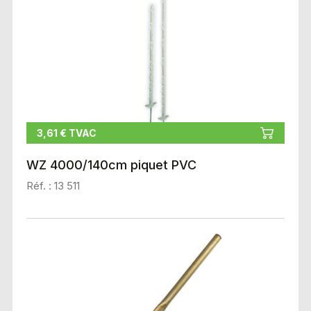
3,61 € TVAC
WZ 4000/140cm piquet PVC
Réf. : 13 511