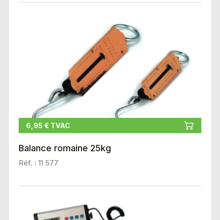
6,95 € TVAC
Balance romaine 25kg
Réf. : 11 577