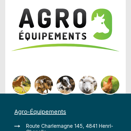
Agro-Équipements
Route Charlemagne 145, 4841 Henri-