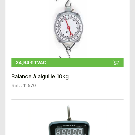
34,94 € TVAC
Balance à aiguille 10kg
Réf. : 11 570