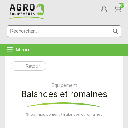
1643
Menu
Retour
Equipement
Balances et romaines
Shop
/
Equipement
/ Balances et romaines