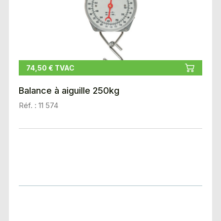
74,50 € TVAC
Balance à aiguille 250kg
Réf. : 11 574