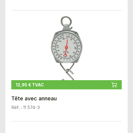
12,95 € TVAC
Tête avec anneau
Réf. : 11 574-3