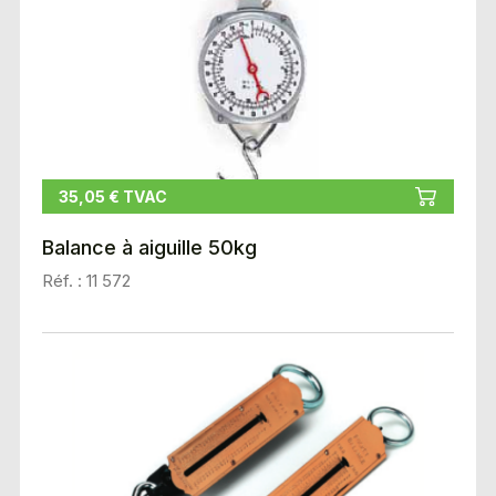
35,05 € TVAC
Balance à aiguille 50kg
Réf. : 11 572