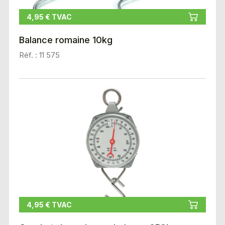
4,95 € TVAC
Balance romaine 10kg
Réf. : 11 575
4,95 € TVAC