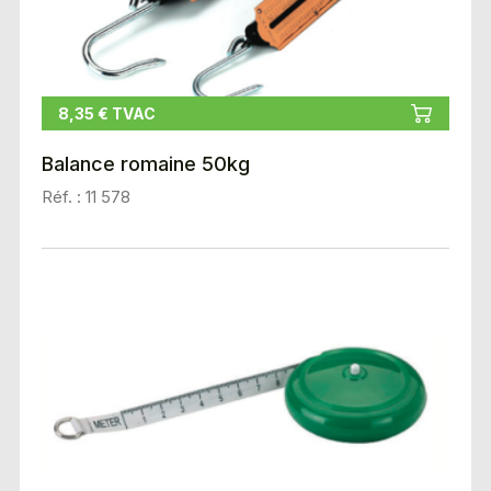
8,35 € TVAC
Balance romaine 50kg
Réf. : 11 578