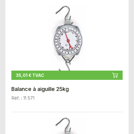
35,01 € TVAC
Balance à aiguille 25kg
Réf. : 11 571