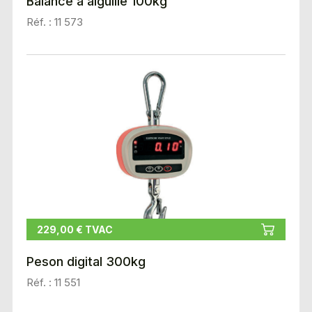
Balance à aiguille 100kg
Réf. : 11 573
229,00 € TVAC
Peson digital 300kg
Réf. : 11 551