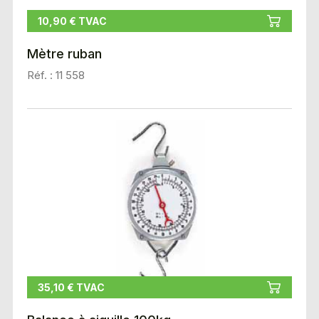
10,90 € TVAC
Mètre ruban
Réf. : 11 558
35,10 € TVAC