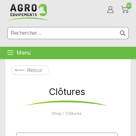
1643
Menu
Retour
Clôtures
Shop
/ Clôtures