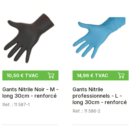
10,50 € TVAC
14,96 € TVAC
Gants Nitrile Noir - M -
Gants Nitrile
long 30cm - renforcé
professionnels - L -
long 30cm - renforcé
Réf. : 11 587-1
Réf. : 11 586-2