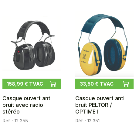
158,99 € TVAC
33,50 € TVAC
Casque ouvert anti
Casque ouvert anti
bruit avec radio
bruit PELTOR /
stéréo
OPTIME I
Réf. : 12 355
Réf. : 12 351