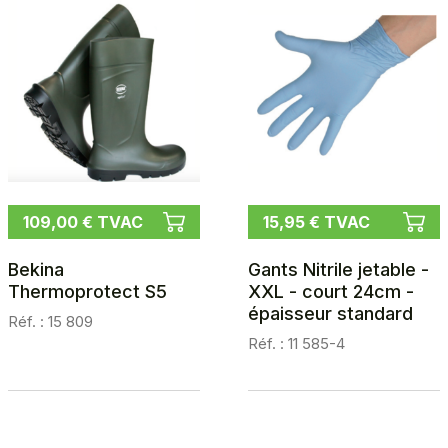
109,00 € TVAC
15,95 € TVAC
Bekina
Gants Nitrile jetable -
Thermoprotect S5
XXL - court 24cm -
épaisseur standard
Réf. : 15 809
Réf. : 11 585-4