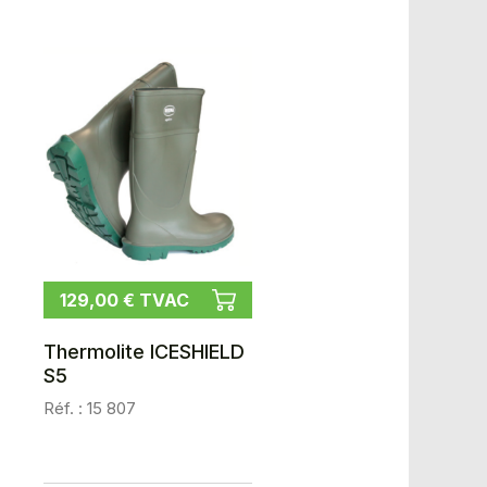
129,00 € TVAC
Thermolite ICESHIELD
S5
Réf. : 15 807