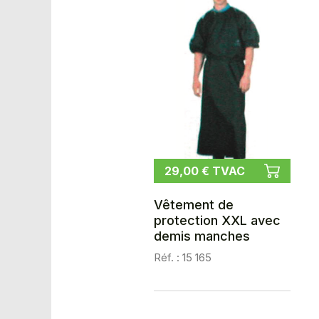
29,00 € TVAC
Vêtement de
protection XXL avec
demis manches
Réf. : 15 165