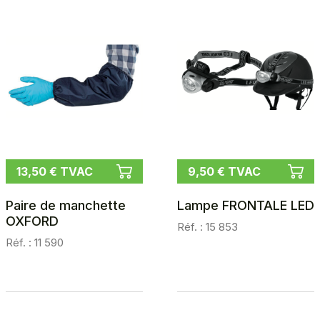
13,50 € TVAC
9,50 € TVAC
Paire de manchette
Lampe FRONTALE LED
OXFORD
Réf. : 15 853
Réf. : 11 590