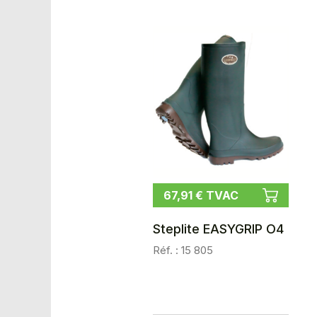
67,91 € TVAC
Steplite EASYGRIP O4
Réf. : 15 805