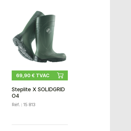
69,90 € TVAC
Steplite X SOLIDGRID
O4
Réf. : 15 813