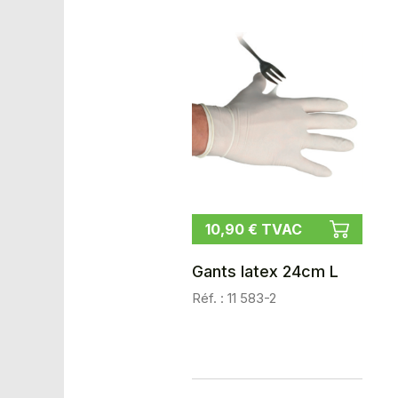
10,90 € TVAC
Gants latex 24cm L
Réf. : 11 583-2