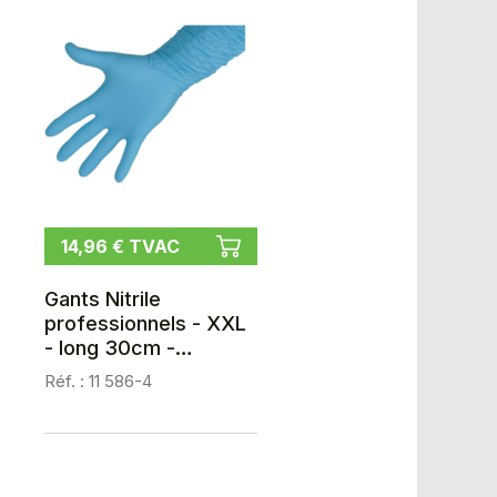
14,96 € TVAC
Gants Nitrile
professionnels - XXL
- long 30cm -
renforcé
Réf. : 11 586-4