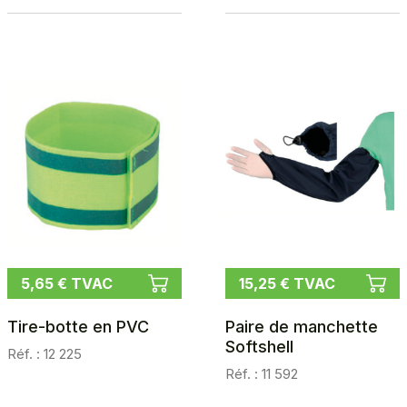
5,65 € TVAC
15,25 € TVAC
Tire-botte en PVC
Paire de manchette
Softshell
Réf. : 12 225
Réf. : 11 592