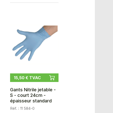
15,50 € TVAC
Gants Nitrile jetable -
S - court 24cm -
épaisseur standard
Réf. : 11 584-0