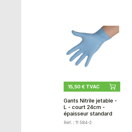
15,50 € TVAC
Gants Nitrile jetable -
L - court 24cm -
épaisseur standard
Réf. : 11 584-2