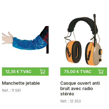
12,35 € TVAC
75,00 € TVAC
Manchette jetable
Casque ouvert anti
bruit avec radio
Réf. : 11 591
stéréo
Réf. : 12 353