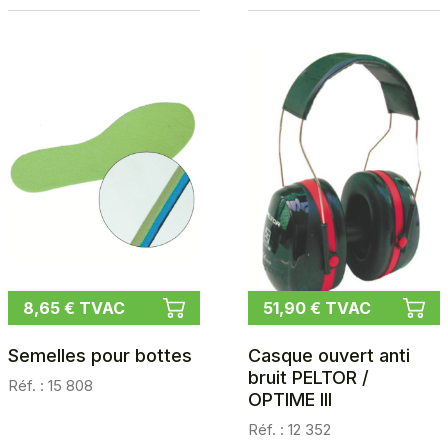
8,65 € TVAC
51,90 € TVAC
Semelles pour bottes
Casque ouvert anti
bruit PELTOR /
Réf. : 15 808
OPTIME III
Réf. : 12 352