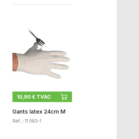
10,90 € TVAC
Gants latex 24cm M
Réf. : 11 583-1