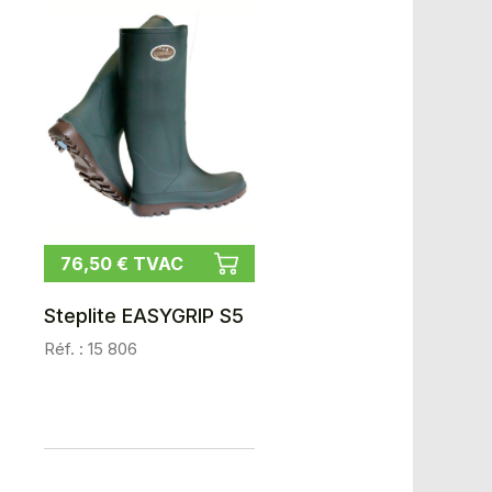
76,50 € TVAC
Steplite EASYGRIP S5
Réf. : 15 806