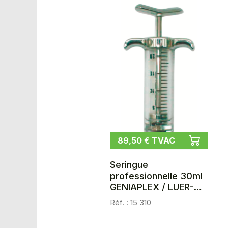
89,50 € TVAC
Seringue
professionnelle 30ml
GENIAPLEX / LUER-
LOCK
Réf. : 15 310