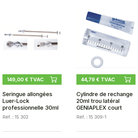
149,00 € TVAC
44,79 € TVAC
Seringue allongées
Cylindre de rechange
Luer-Lock
20ml trou latéral
professionnelle 30ml
GENIAPLEX court
Réf. : 15 302
Réf. : 15 309-1