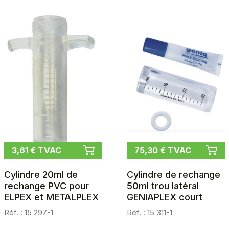
3,61 € TVAC
75,30 € TVAC
Cylindre 20ml de
Cylindre de rechange
rechange PVC pour
50ml trou latéral
ELPEX et METALPLEX
GENIAPLEX court
Réf. : 15 297-1
Réf. : 15 311-1