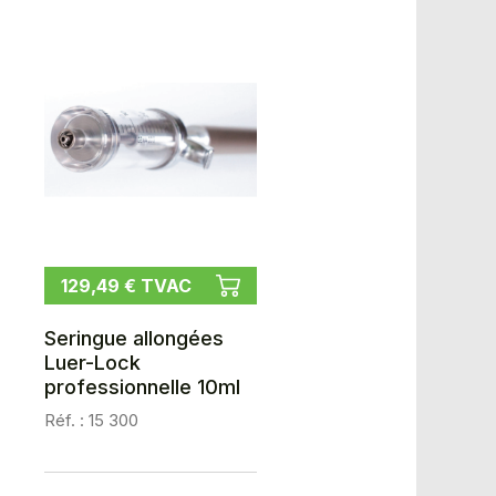
129,49 € TVAC
Seringue allongées
Luer-Lock
professionnelle 10ml
Réf. : 15 300