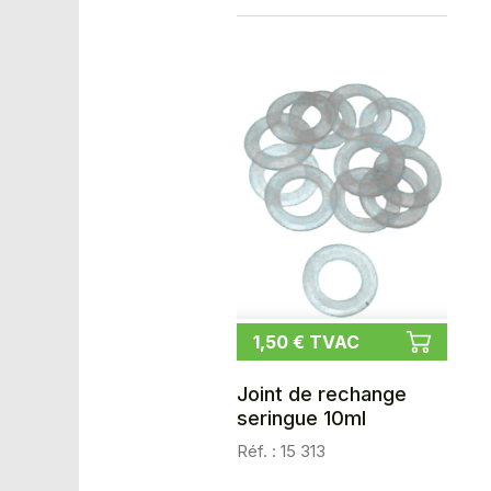
1,50 € TVAC
Joint de rechange
seringue 10ml
Réf. : 15 313