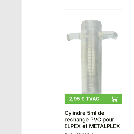
2,95 € TVAC
Cylindre 5ml de
rechange PVC pour
ELPEX et METALPLEX