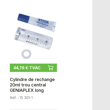
44,79 € TVAC
Cylindre de rechange
20ml trou central
GENIAPLEX long
Réf. : 15 301-1