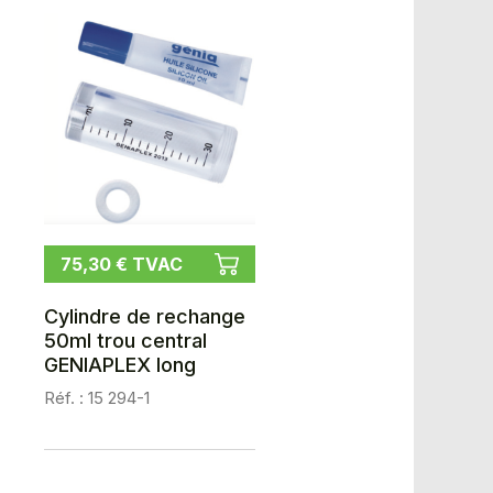
75,30 € TVAC
Cylindre de rechange
50ml trou central
GENIAPLEX long
Réf. : 15 294-1