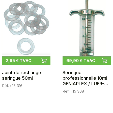
2,65 € TVAC
69,90 € TVAC
Joint de rechange
Seringue
seringue 50ml
professionnelle 10ml
GENIAPLEX / LUER-
Réf. : 15 316
LOCK
Réf. : 15 308