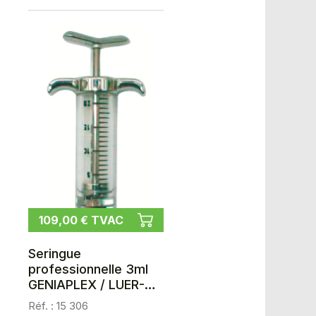
109,00 € TVAC
Seringue
professionnelle 3ml
GENIAPLEX / LUER-
LOCK
Réf. : 15 306