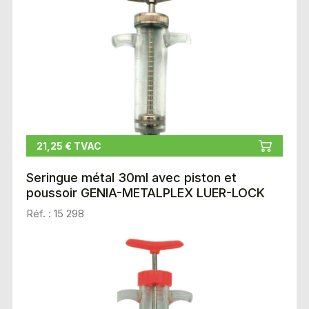
21,25 € TVAC
Seringue métal 30ml avec piston et
poussoir GENIA-METALPLEX LUER-LOCK
Réf. : 15 298