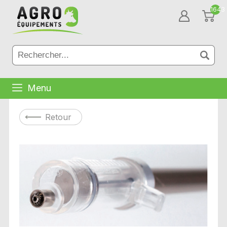
1643
Menu
Retour