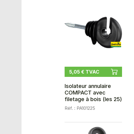
5,05 € TVAC
Isolateur annulaire
COMPACT avec
filetage à bois (les 25)
Réf. : PA101225