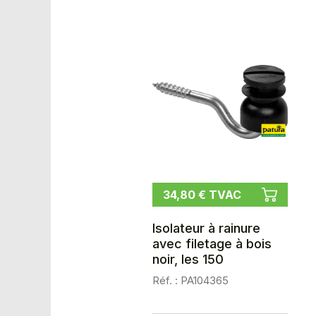
34,80 € TVAC
Isolateur à rainure
avec filetage à bois
noir, les 150
Réf. : PA104365