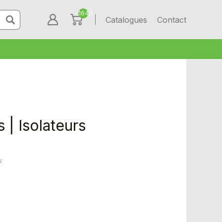
1643
Catalogues
Contact
 | Isolateurs
s