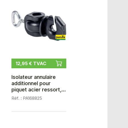
12,95 € TVAC
Isolateur annulaire
additionnel pour
piquet acier ressort,
les 25
Réf. : PA168825