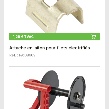
1,29 € TVAC
Attache en laiton pour filets électrifiés
Réf. : PA108609