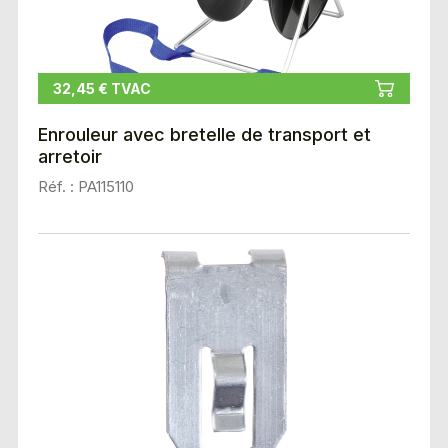
32,45 € TVAC
Enrouleur avec bretelle de transport et
arretoir
Réf. : PA115110