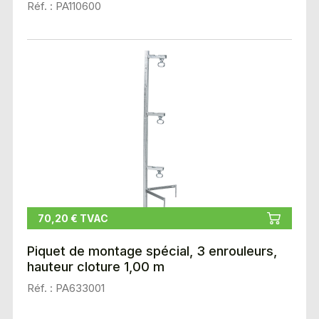
Réf. : PA110600
70,20 € TVAC
Piquet de montage spécial, 3 enrouleurs,
hauteur cloture 1,00 m
Réf. : PA633001