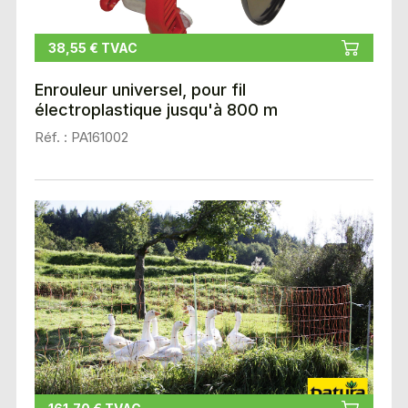
38,55 € TVAC
Enrouleur universel, pour fil
électroplastique jusqu'à 800 m
Réf. : PA161002