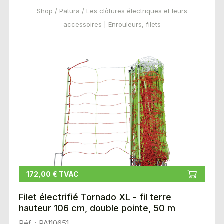
Shop
/
Patura
/ Les clôtures électriques et leurs
accessoires | Enrouleurs, filets
172,00 € TVAC
Filet électrifié Tornado XL - fil terre
hauteur 106 cm, double pointe, 50 m
Réf. : PA110651