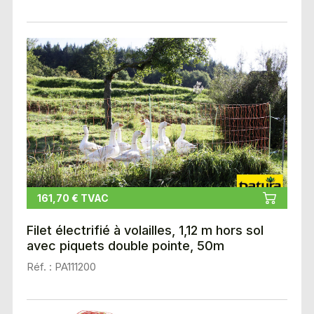
161,70 € TVAC
Filet électrifié à volailles, 1,12 m hors sol
avec piquets double pointe, 50m
Réf. : PA111200