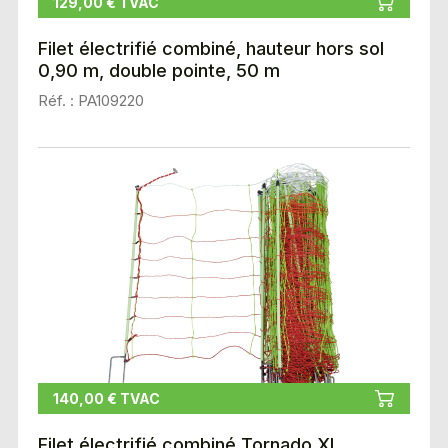
129,00 € TVAC
Filet électrifié combiné, hauteur hors sol
0,90 m, double pointe, 50 m
Réf. : PA109220
140,00 € TVAC
Filet électrifié combiné Tornado XL,