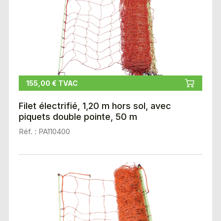
155,00 € TVAC
Filet électrifié, 1,20 m hors sol, avec
piquets double pointe, 50 m
Réf. : PA110400