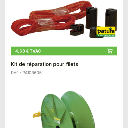
4,60 € TVAC
Kit de réparation pour filets
Réf. : PA108605