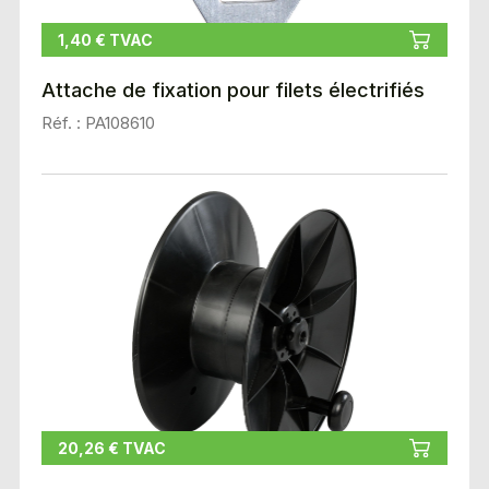
1,40 € TVAC
Attache de fixation pour filets électrifiés
Réf. : PA108610
20,26 € TVAC