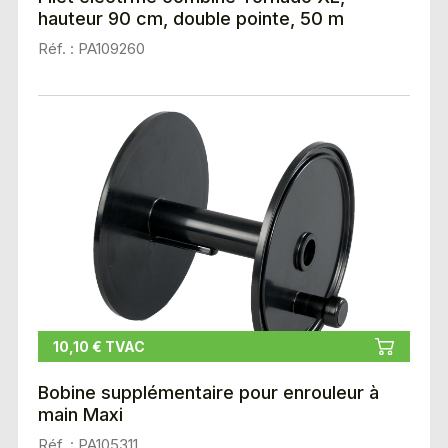
hauteur 90 cm, double pointe, 50 m
Réf. : PA109260
10,10 € TVAC
Bobine supplémentaire pour enrouleur à
main Maxi
Réf. : PA105311