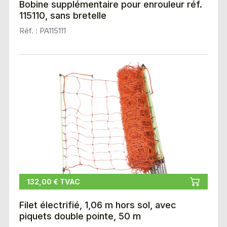
Bobine supplémentaire pour enrouleur réf.
115110, sans bretelle
Réf. : PA115111
132,00 € TVAC
Filet électrifié, 1,06 m hors sol, avec
piquets double pointe, 50 m