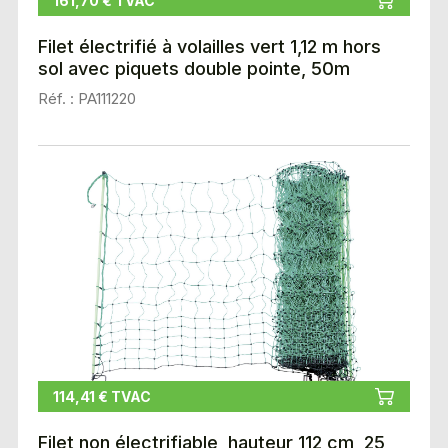
161,70 € TVAC
Filet électrifié à volailles vert 1,12 m hors
sol avec piquets double pointe, 50m
Réf. : PA111220
114,41 € TVAC
Filet non électrifiable, hauteur 112 cm, 25