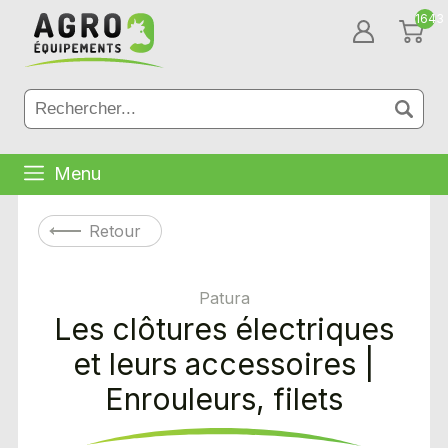
1643
Menu
Retour
Patura
Les clôtures électriques
et leurs accessoires |
Enrouleurs, filets