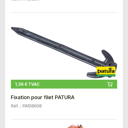
1,36 € TVAC
Fixation pour filet PATURA
Réf. : PA108608