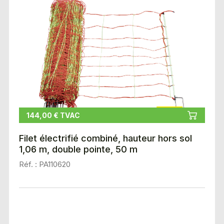
144,00 € TVAC
Filet électrifié combiné, hauteur hors sol
1,06 m, double pointe, 50 m
Réf. : PA110620