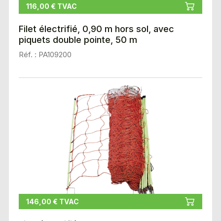
116,00 € TVAC
Filet électrifié, 0,90 m hors sol, avec
piquets double pointe, 50 m
Réf. : PA109200
146,00 € TVAC