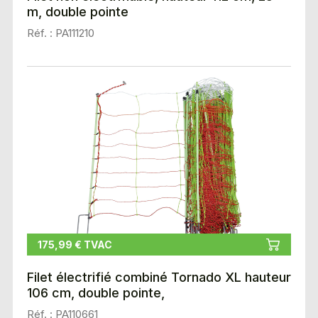
m, double pointe
Réf. : PA111210
175,99 € TVAC
Filet électrifié combiné Tornado XL hauteur
106 cm, double pointe,
Réf. : PA110661