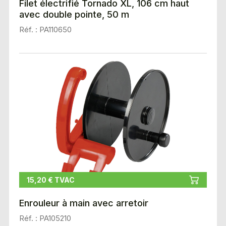
Filet électrifié Tornado XL, 106 cm haut
avec double pointe, 50 m
Réf. : PA110650
15,20 € TVAC
Enrouleur à main avec arretoir
Réf. : PA105210