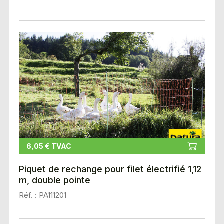
6,05 € TVAC
Piquet de rechange pour filet électrifié 1,12
m, double pointe
Réf. : PA111201