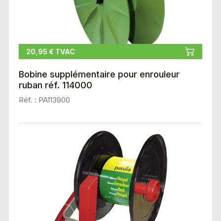
20,95 € TVAC
Bobine supplémentaire pour enrouleur
ruban réf. 114000
Réf. : PA113900