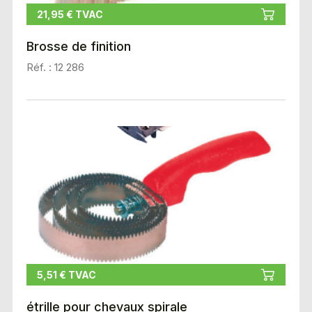
21,95 € TVAC
Brosse de finition
Réf. : 12 286
5,51 € TVAC
étrille pour chevaux spirale