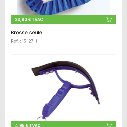
23,90 € TVAC
Brosse seule
Réf. : 15 127-1
4,95 € TVAC