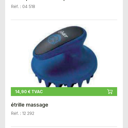
Réf. : 04 518
14,90 € TVAC
étrille massage
Réf. : 12 292