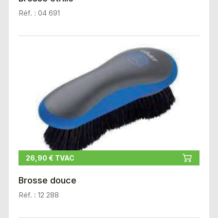
Réf. : 04 691
26,90 € TVAC
Brosse douce
Réf. : 12 288