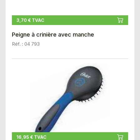
3,70 € TVAC
Peigne à crinière avec manche
Réf. : 04 793
16,95 € TVAC