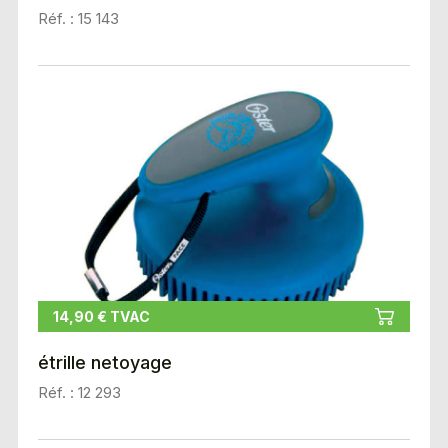
Réf. : 15 143
14,90 € TVAC
étrille netoyage
Réf. : 12 293