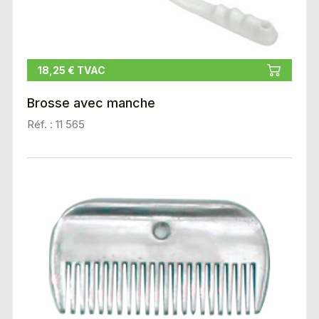
18,25 € TVAC
Brosse avec manche
Réf. : 11 565