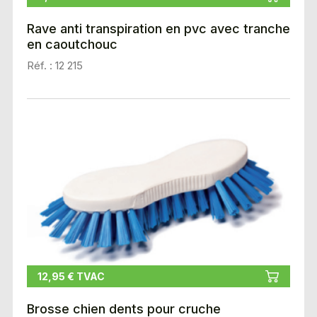
Rave anti transpiration en pvc avec tranche
en caoutchouc
Réf. : 12 215
12,95 € TVAC
Brosse chien dents pour cruche