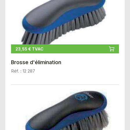
23,55 € TVAC
Brosse d'élimination
Réf. : 12 287