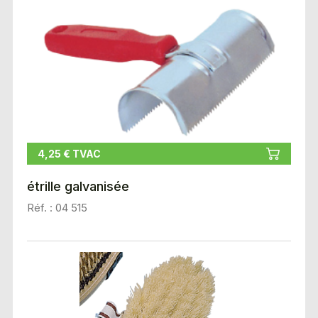
4,25 € TVAC
étrille galvanisée
Réf. : 04 515