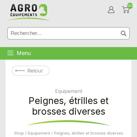
1643
Menu
Retour
Equipement
Peignes, étrilles et
brosses diverses
Shop
/
Equipement
/ Peignes, étrilles et brosses diverses