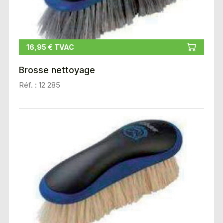
16,95 € TVAC
Brosse nettoyage
Réf. : 12 285