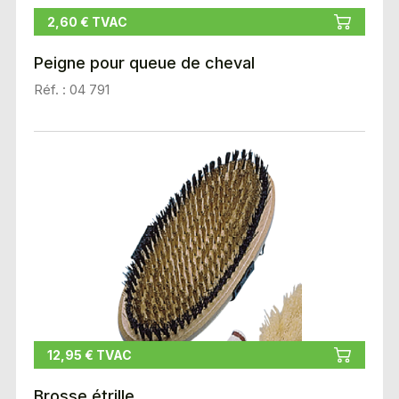
2,60 € TVAC
Peigne pour queue de cheval
Réf. : 04 791
12,95 € TVAC
Brosse étrille