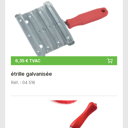
6,35 € TVAC
étrille galvanisée
Réf. : 04 516