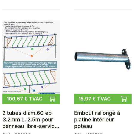
100,67 € TVAC
15,97 € TVAC
2 tubes diam.60 ep
Embout rallongé à
3.2mm L. 2.5m pour
platine intérieur
panneau libre-service
poteau
obl. en kit