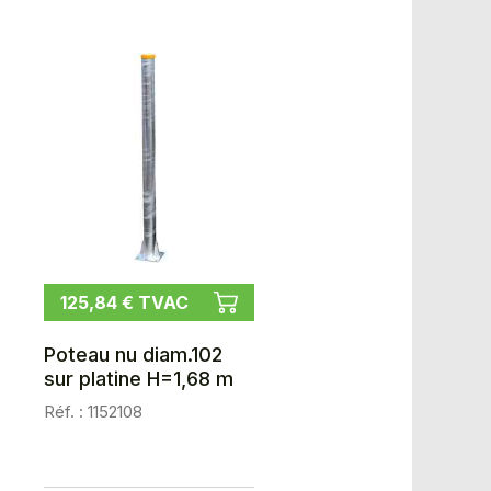
125,84 € TVAC
Poteau nu diam.102
sur platine H=1,68 m
Réf. : 1152108