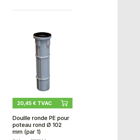
20,45 € TVAC
Douille ronde PE pour
poteau rond Ø 102
mm (par 1)