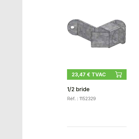
23,47 € TVAC
1/2 bride
Réf. : 1152329