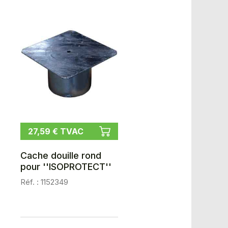
27,59 € TVAC
Cache douille rond
pour ''ISOPROTECT''
Réf. : 1152349