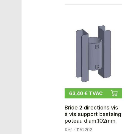
63,40 € TVAC
Bride 2 directions vis
à vis support bastaing
poteau diam.102mm
Réf. : 1152202