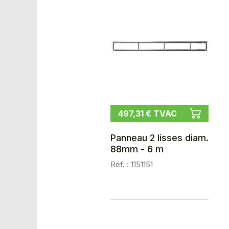
497,31 € TVAC
Panneau 2 lisses diam.
88mm - 6 m
Réf. : 1151151