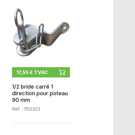
17,55 € TVAC
1/2 bride carré 1
direction pour poteau
90 mm
Réf. : 1152323