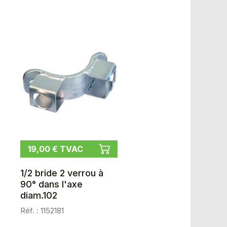
19,00 € TVAC
1/2 bride 2 verrou à
90° dans l'axe
diam.102
Réf. : 1152181