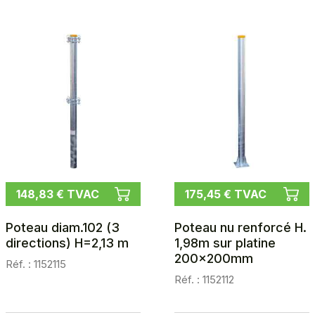
148,83 € TVAC
175,45 € TVAC
Poteau diam.102 (3
Poteau nu renforcé H.
directions) H=2,13 m
1,98m sur platine
200x200mm
Réf. : 1152115
Réf. : 1152112