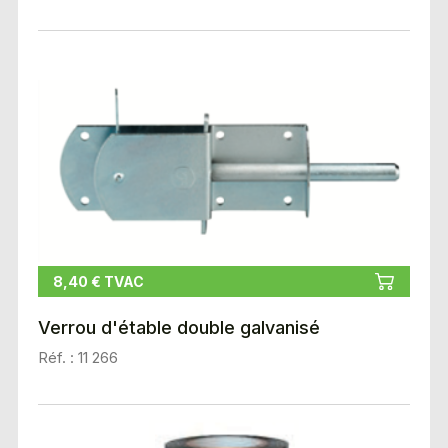
8,40 € TVAC
Verrou d'étable double galvanisé
Réf. : 11 266