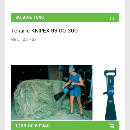
26,90 € TVAC
Tenaille KNIPEX 99 00 300
Réf. : 05 762
1 269,00 € TVAC