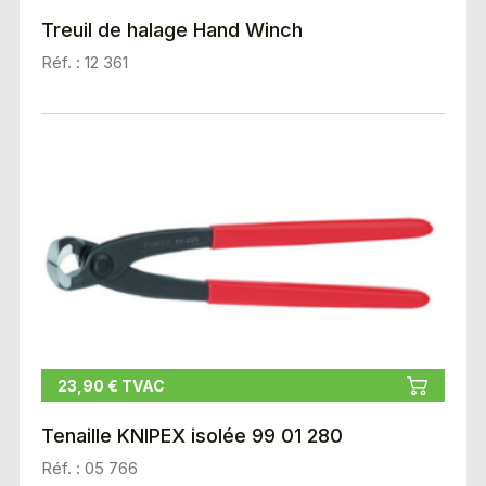
Treuil de halage Hand Winch
Réf. : 12 361
23,90 € TVAC
Tenaille KNIPEX isolée 99 01 280
Réf. : 05 766