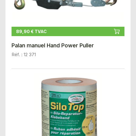
89,90 € TVAC
Palan manuel Hand Power Puller
Réf. : 12 371