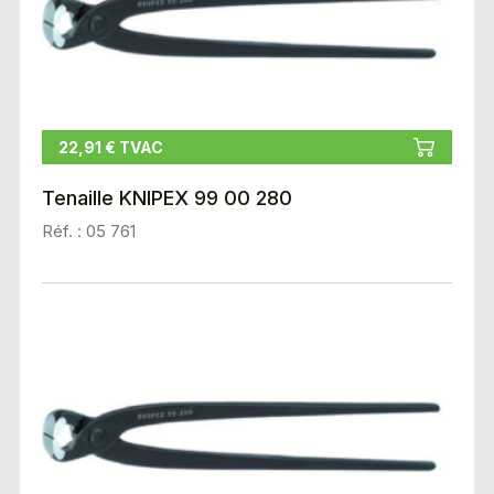
22,91 € TVAC
Tenaille KNIPEX 99 00 280
Réf. : 05 761