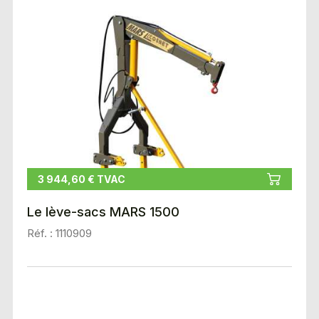
3 944,60 € TVAC
Le lève-sacs MARS 1500
Réf. : 1110909