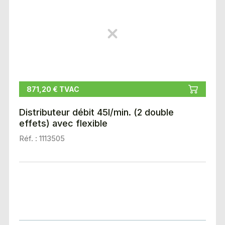
871,20 € TVAC
Distributeur débit 45l/min. (2 double
effets) avec flexible
Réf. : 1113505