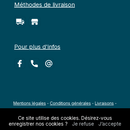
Méthodes de livraison
Pour plus d'infos
Mentions légales
-
Conditions générales
-
Livraisons
-
Copyright 2022 - 2026 Agro-Équipements
Ce site utilise des cookies. Désirez-vous
enregistrer nos cookies ?
Je refuse
J’accepte