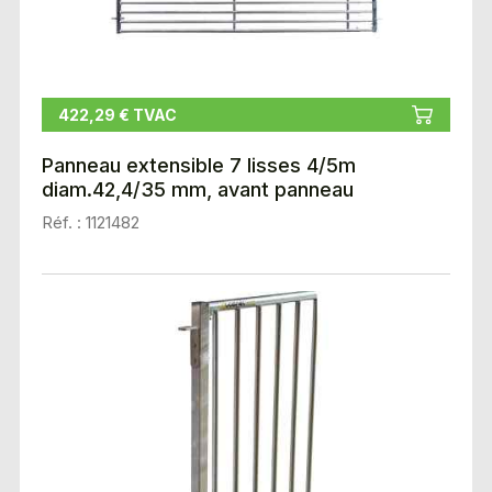
422,29 € TVAC
Panneau extensible 7 lisses 4/5m
diam.42,4/35 mm, avant panneau
Réf. : 1121482