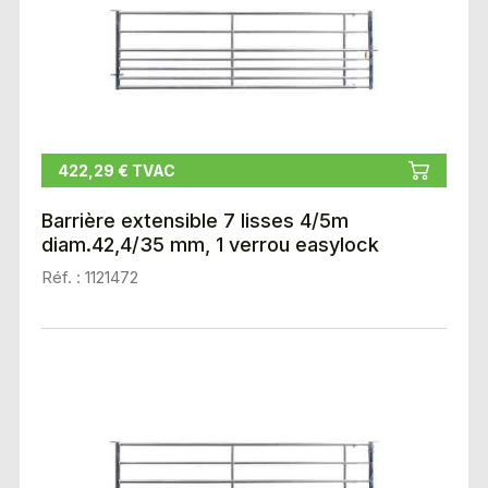
422,29 € TVAC
Barrière extensible 7 lisses 4/5m
diam.42,4/35 mm, 1 verrou easylock
Réf. : 1121472