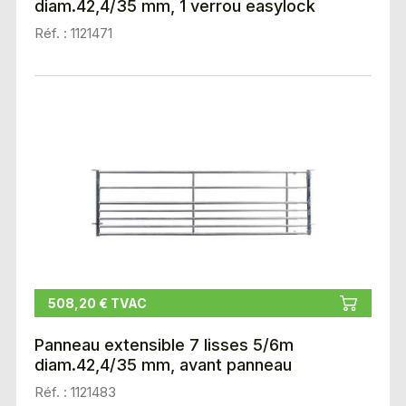
diam.42,4/35 mm, 1 verrou easylock
Réf. : 1121471
508,20 € TVAC
Panneau extensible 7 lisses 5/6m
diam.42,4/35 mm, avant panneau
Réf. : 1121483