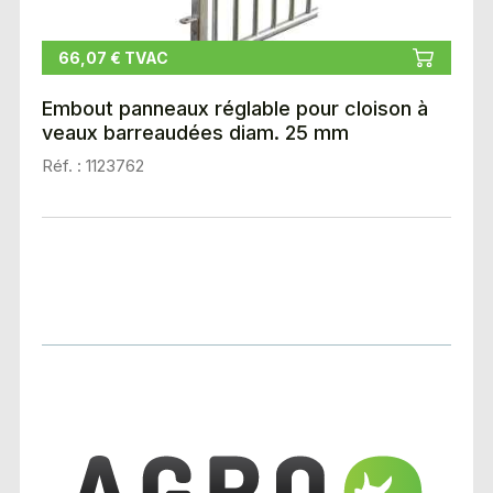
66,07 € TVAC
Embout panneaux réglable pour cloison à
veaux barreaudées diam. 25 mm
Réf. : 1123762