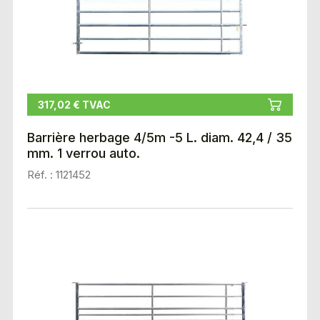
317,02 € TVAC
Barrière herbage 4/5m -5 L. diam. 42,4 / 35
mm. 1 verrou auto.
Réf. : 1121452