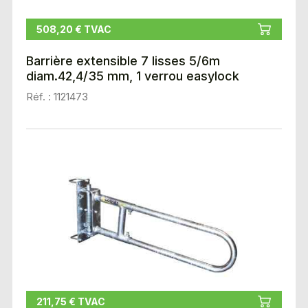
508,20 € TVAC
Barrière extensible 7 lisses 5/6m
diam.42,4/35 mm, 1 verrou easylock
Réf. : 1121473
211,75 € TVAC