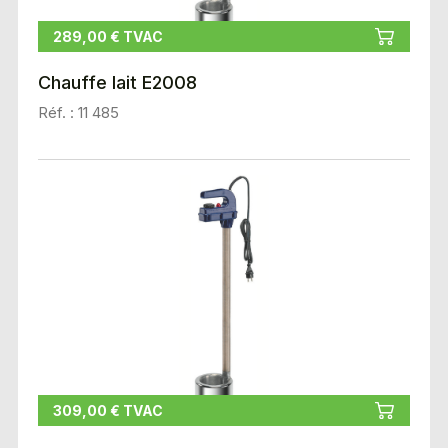
289,00 € TVAC
Chauffe lait E2008
Réf. : 11 485
309,00 € TVAC