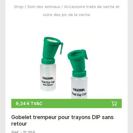
Shop
/
Soin des animaux
/ Accessoire traite de vache et
soins des pis de la vache
9,24 € TVAC
Gobelet trempeur pour trayons DIP sans
retour
Réf. : 11 355