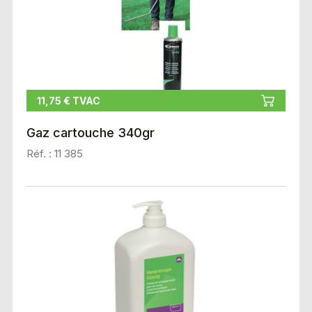
11,75 € TVAC
Gaz cartouche 340gr
Réf. : 11 385