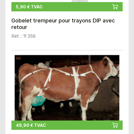
5,90 € TVAC
Gobelet trempeur pour trayons DIP avec
retour
Réf. : 11 356
49,90 € TVAC