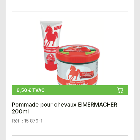
9,50 € TVAC
Pommade pour chevaux EIMERMACHER
200ml
Réf. : 15 879-1