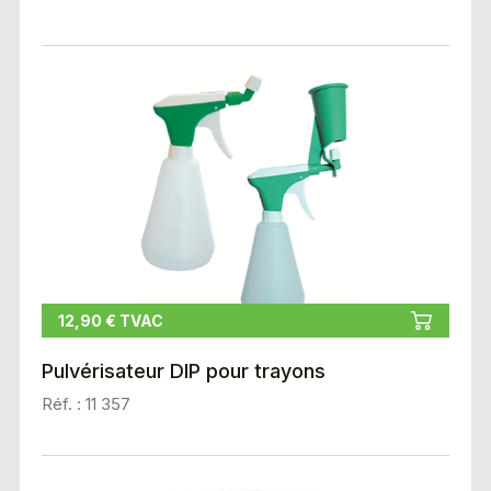
12,90 € TVAC
Pulvérisateur DIP pour trayons
Réf. : 11 357