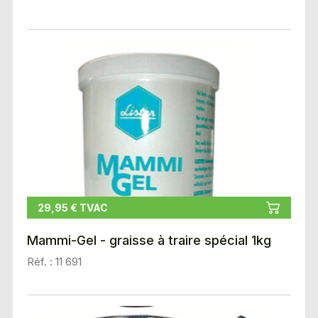
29,95 € TVAC
Mammi-Gel - graisse à traire spécial 1kg
Réf. : 11 691