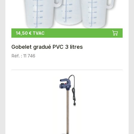
14,50 € TVAC
Gobelet gradué PVC 3 litres
Réf. : 11 746