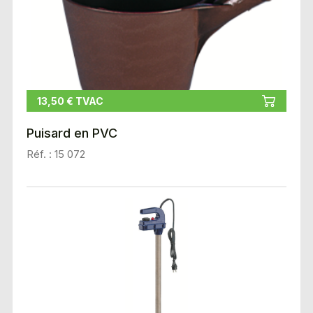
13,50 € TVAC
Puisard en PVC
Réf. : 15 072