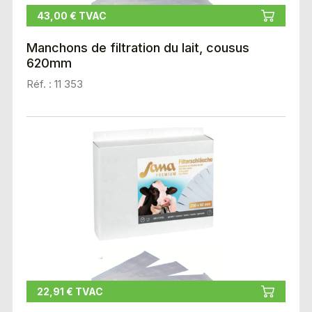
43,00 € TVAC
Manchons de filtration du lait, cousus
620mm
Réf. : 11 353
22,91 € TVAC