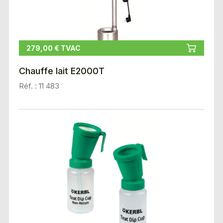
279,00 € TVAC
Chauffe lait E2000T
Réf. : 11 483