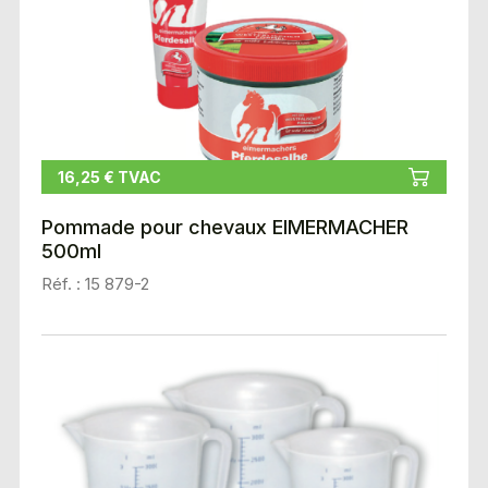
16,25 € TVAC
Pommade pour chevaux EIMERMACHER
500ml
Réf. : 15 879-2