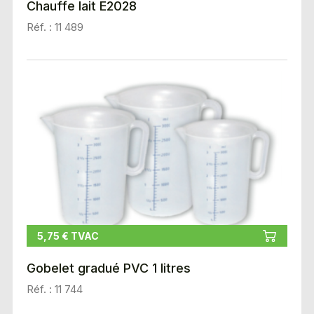
Chauffe lait E2028
Réf. : 11 489
5,75 € TVAC
Gobelet gradué PVC 1 litres
Réf. : 11 744