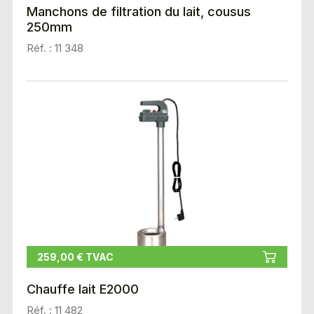
Manchons de filtration du lait, cousus
250mm
Réf. : 11 348
259,00 € TVAC
Chauffe lait E2000
Réf. : 11 482