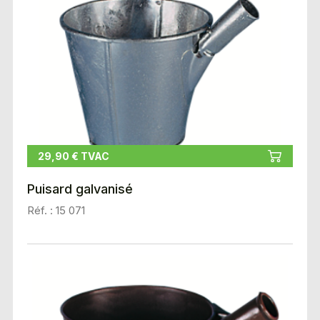
29,90 € TVAC
Puisard galvanisé
Réf. : 15 071