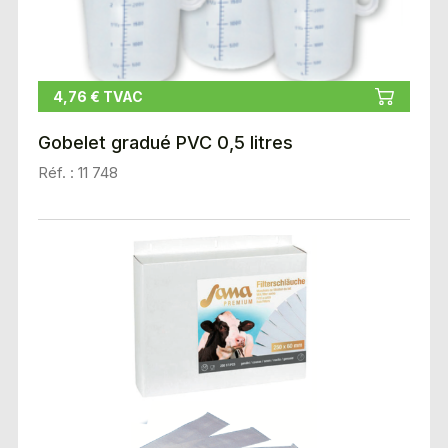
4,76 € TVAC
Gobelet gradué PVC 0,5 litres
Réf. : 11 748