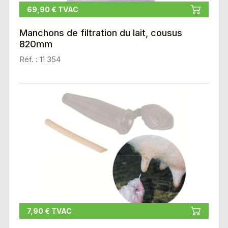
69,90 € TVAC
Manchons de filtration du lait, cousus
820mm
Réf. : 11 354
7,90 € TVAC