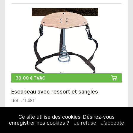
39,00 € TVAC
Escabeau avec ressort et sangles
Réf. : 11 481
Ce site utilise des cookies. Désirez-vous
enregistrer nos cookies ?
Je refuse
J’accepte