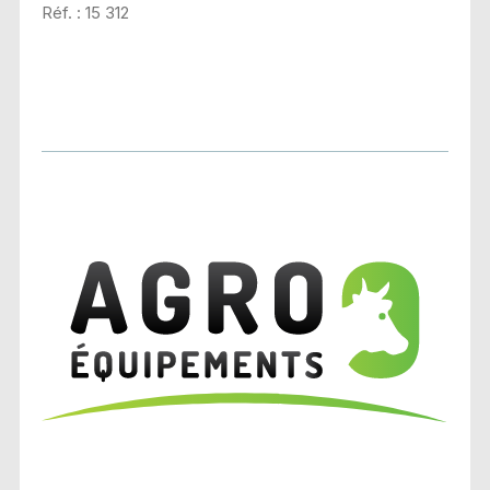
Réf. : 15 312