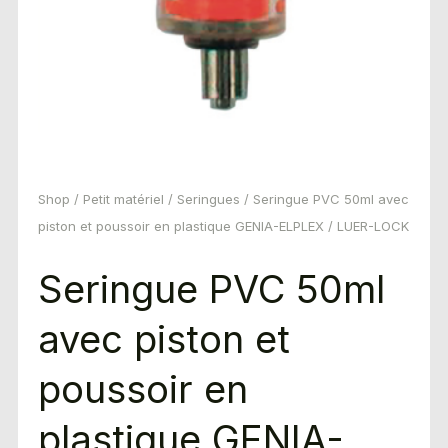
Shop
/
Petit matériel
/
Seringues
/ Seringue PVC 50ml avec
piston et poussoir en plastique GENIA-ELPLEX / LUER-LOCK
Seringue PVC 50ml
avec piston et
poussoir en
plastique GENIA-