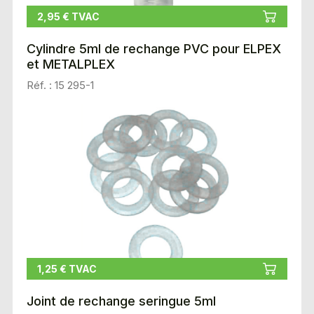
2,95 € TVAC
Cylindre 5ml de rechange PVC pour ELPEX
et METALPLEX
Réf. : 15 295-1
1,25 € TVAC
Joint de rechange seringue 5ml