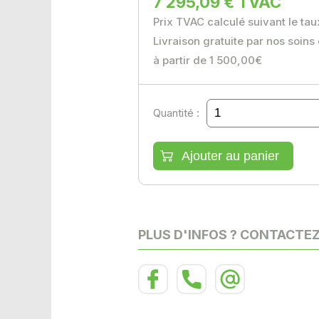
7 295,09 € TVAC
Prix TVAC calculé suivant le ta
Livraison gratuite par nos soins
à partir de 1 500,00€
Quantité :
PLUS D'INFOS ? CONTACTE