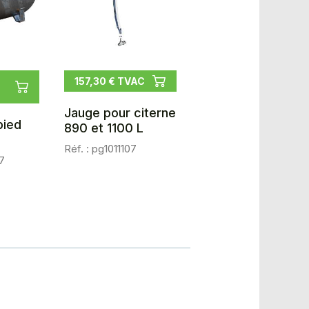
157,30 € TVAC
Jauge pour citerne
pied
890 et 1100 L
Réf. : pg1011107
7