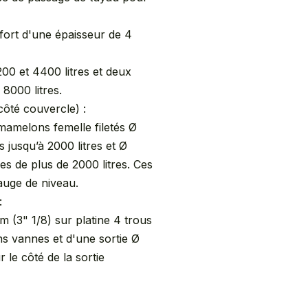
nfort d'une épaisseur de 4
200 et 4400 litres et deux
 8000 litres.
(côté couvercle) :
 mamelons femelle filetés Ø
 jusqu’à 2000 litres et Ø
es de plus de 2000 litres. Ces
jauge de niveau.
:
m (3" 1/8) sur platine 4 trous
ns vannes et d'une sortie Ø
 le côté de la sortie