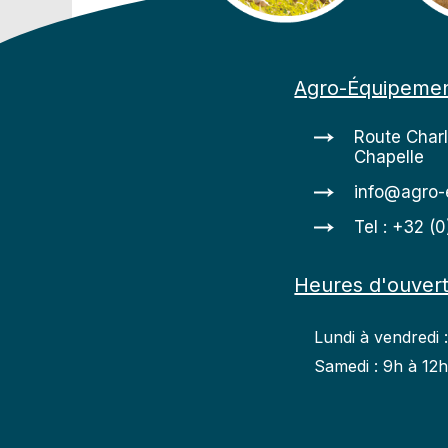
Agro-Équipeme
Route Char
Chapelle
info@agro-
Tel : +32 (
Heures d'ouver
Lundi à vendredi 
Samedi : 9h à 12