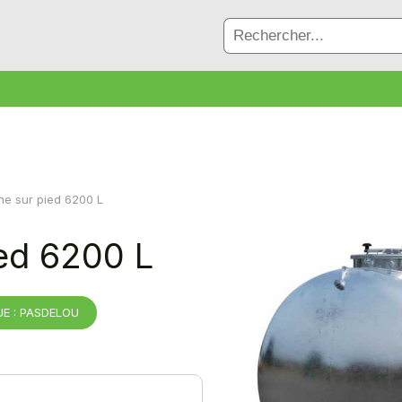
ne sur pied 6200 L
ied 6200 L
E : PASDELOU