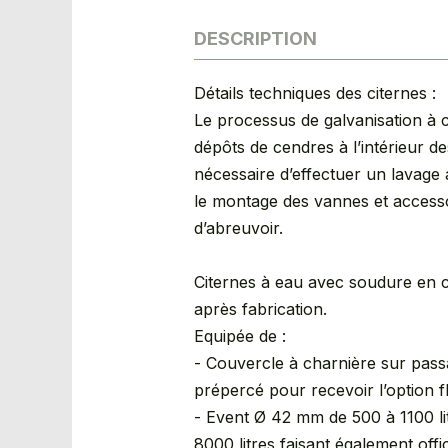
DESCRIPTION
Détails techniques des citernes :
Le processus de galvanisation à 
dépôts de cendres à l’intérieur de
nécessaire d’effectuer un lavage a
le montage des vannes et accesso
d’abreuvoir.
Citernes à eau avec soudure en 
après fabrication.
Equipée de :
- Couvercle à charnière sur pass
prépercé pour recevoir l’option f
- Event Ø 42 mm de 500 à 1100 l
8000 litres faisant également of