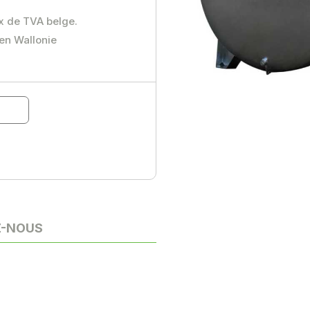
ux de TVA belge.
 en Wallonie
Z-NOUS