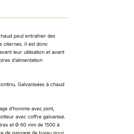
chaud peut entraîner des
s citernes. Il est donc
vant leur utilisation et avant
ires d’alimentation
continu. Galvanisées à chaud
age d’homme avec joint,
lotteur avec coffre galvanisé.
itres et Ø 60 mm de 1500 à
fice de passage de tuyau pour