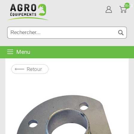
1643
Menu
Retour