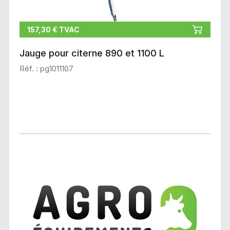
157,30 € TVAC
Jauge pour citerne 890 et 1100 L
Réf. : pg1011107