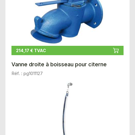
214,17 € TVAC
Vanne droite à boisseau pour citerne
Réf. : pg1011127