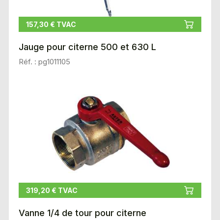
157,30 € TVAC
Jauge pour citerne 500 et 630 L
Réf. : pg1011105
319,20 € TVAC
Vanne 1/4 de tour pour citerne