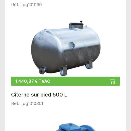
Réf. : pg1011130
1 440,87 € TVAC
Citerne sur pied 500 L
Réf. : pg1010301