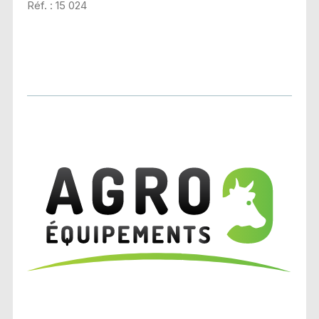
Réf. : 15 024