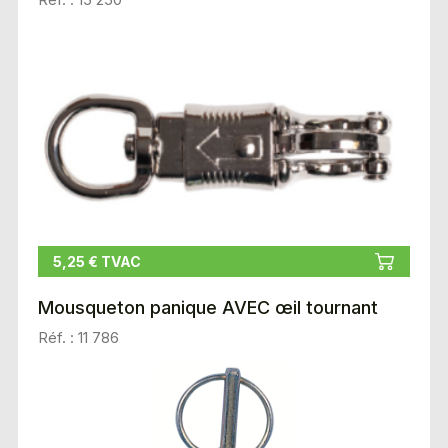
5,25 € TVAC
Mousqueton panique AVEC œil tournant
Réf. : 11 786