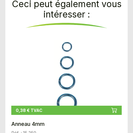
Ceci peut également vous
intéresser :
0,38 € TVAC
Anneau 4mm
Réf. : 15 250