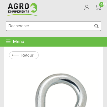
1643
Menu
Retour