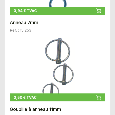
0,94 € TVAC
Anneau 7mm
Réf. : 15 253
0,50 € TVAC
Goupille à anneau 11mm