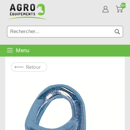
1643
Menu
Retour