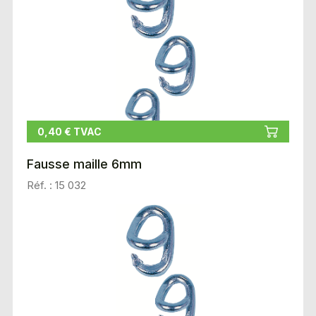
0,40 € TVAC
Fausse maille 6mm
Réf. : 15 032