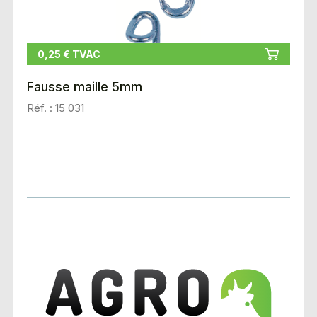
0,25 € TVAC
Fausse maille 5mm
Réf. : 15 031