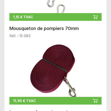
1,15 € TVAC
Mousqueton de pompiers 70mm
Réf. : 15 083
11,95 € TVAC