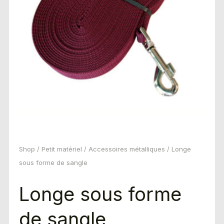
Shop
/
Petit matériel
/
Accessoires métalliques
/ Longe
sous forme de sangle
Longe sous forme
de sangle