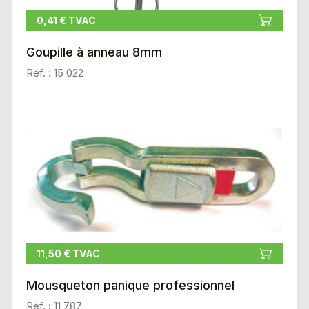
0,41 € TVAC
Goupille à anneau 8mm
Réf. : 15 022
11,50 € TVAC
Mousqueton panique professionnel
Réf. : 11 787