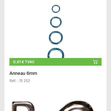
0,61 € TVAC
Anneau 6mm
Réf. : 15 252