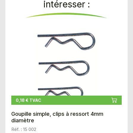
intéresser :
0,18 € TVAC
Goupille simple, clips à ressort 4mm
diamètre
Réf. : 15 002