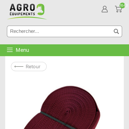
1643
Menu
Retour