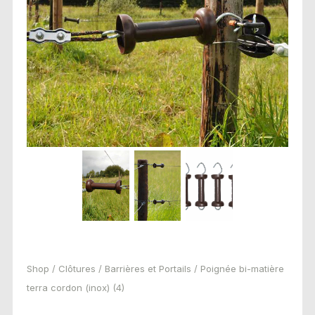
Shop
/
Clôtures
/
Barrières et Portails
/ Poignée bi-matière
terra cordon (inox) (4)