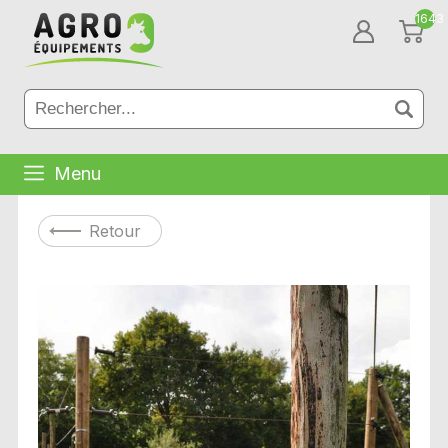
1643
Menu
Retour