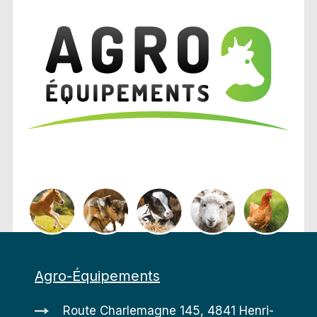
Agro-Équipements
Route Charlemagne 145, 4841 Henri-