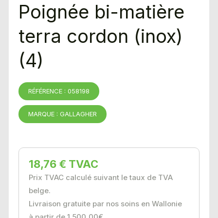
Poignée bi-matière
terra cordon (inox)
(4)
RÉFÉRENCE : 058198
MARQUE : GALLAGHER
18,76 € TVAC
Prix TVAC calculé suivant le taux de TVA
belge.
Livraison gratuite par nos soins en Wallonie
à partir de 1 500,00€