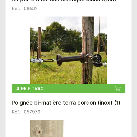
Réf. : 016412
4,95 € TVAC
Poignée bi-matière terra cordon (inox) (1)
Réf. : 057979