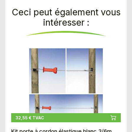
Ceci peut également vous
intéresser :
32,55 € TVAC
Kit porte à cordon élastique blanc 3/6m