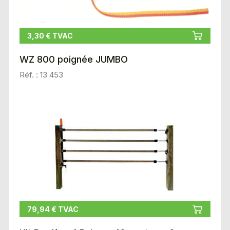
3,30 € TVAC
WZ 800 poignée JUMBO
Réf. : 13 453
79,94 € TVAC