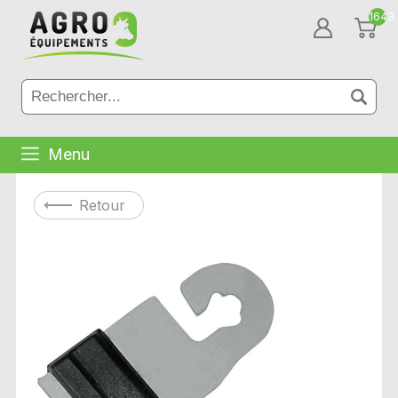
1643
Menu
Retour