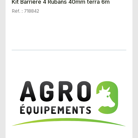
Kit Barrière 4 Rubans 40mm terra 6m
Réf. : 718842