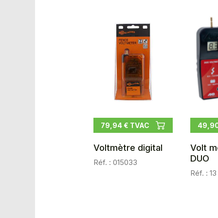
79,94 € TVAC
49,9
Voltmètre digital
Volt m
DUO
Réf. : 015033
Réf. : 1