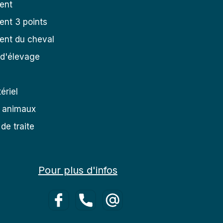
ent
nt 3 points
ent du cheval
 d'élevage
ériel
s animaux
de traite
Pour plus d'infos