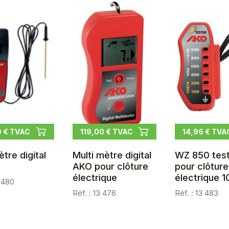
0 € TVAC
119,00 € TVAC
14,96 € TVA
ètre digital
Multi mètre digital
WZ 850 tes
AKO pour clôture
pour clôture
électrique
électrique 
3 480
Réf. : 13 476
Réf. : 13 483