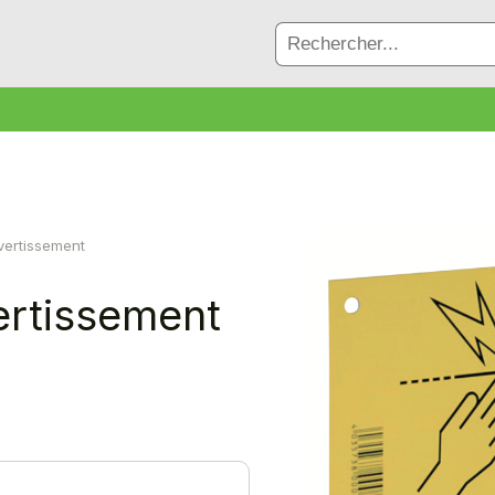
vertissement
ertissement