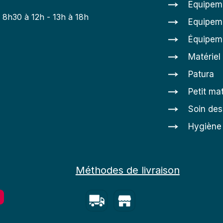
Equipem
: 8h30 à 12h - 13h à 18h
Equipeme
h
Équipem
Matériel
Patura
Petit mat
Soin de
Hygiène 
Méthodes de livraison