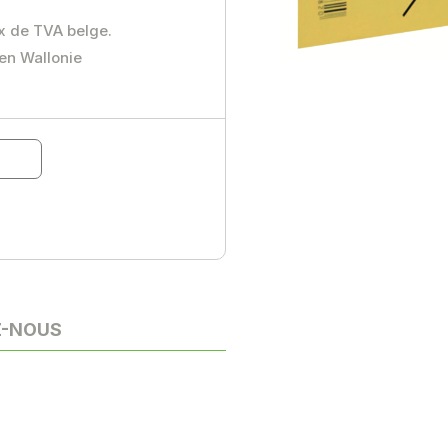
ux de TVA belge.
 en Wallonie
Z-NOUS