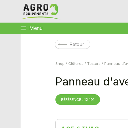
Menu
Retour
Shop
/
Clôtures
/
Testers
/ Panneau d'a
Panneau d'av
RÉFÉRENCE : 12 191