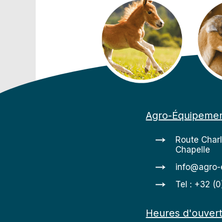
Agro-Équipeme
Route Char
Chapelle
info@agro-
Tel : +32 (
Heures d'ouver