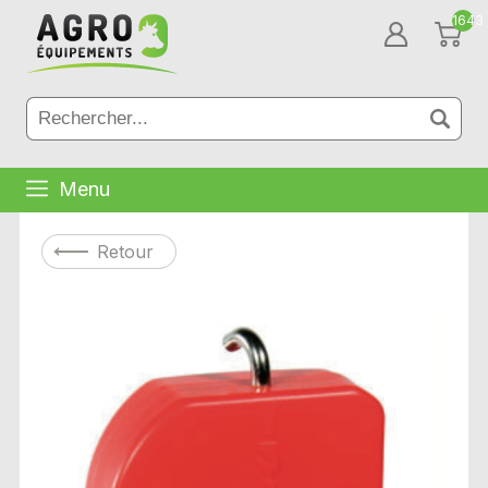
1643
Menu
Retour