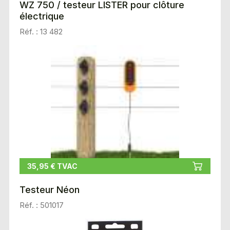
WZ 750 / testeur LISTER pour clôture
électrique
Réf. : 13 482
35,95 € TVAC
Testeur Néon
Réf. : 501017