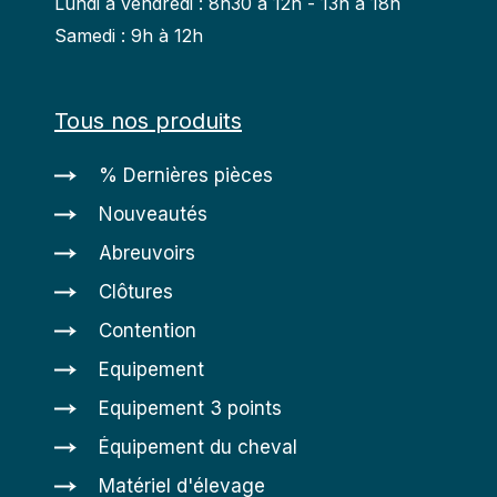
Lundi à vendredi : 8h30 à 12h - 13h à 18h
Samedi : 9h à 12h
Tous nos produits
% Dernières pièces
Nouveautés
Abreuvoirs
Clôtures
Contention
Equipement
Equipement 3 points
Équipement du cheval
Matériel d'élevage