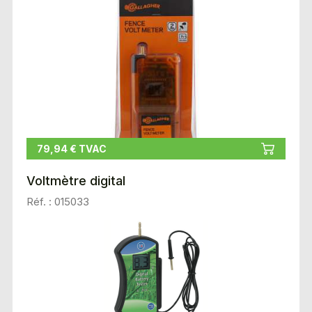
79,94 € TVAC
Voltmètre digital
Réf. : 015033