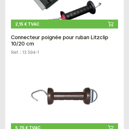
2,15 € TVAC
Connecteur poignée pour ruban Litzclip
10/20 cm
Réf. : 13 594-1
5,75 € TVAC