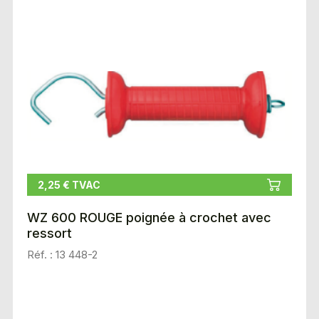
2,25 € TVAC
WZ 600 ROUGE poignée à crochet avec
ressort
Réf. : 13 448-2