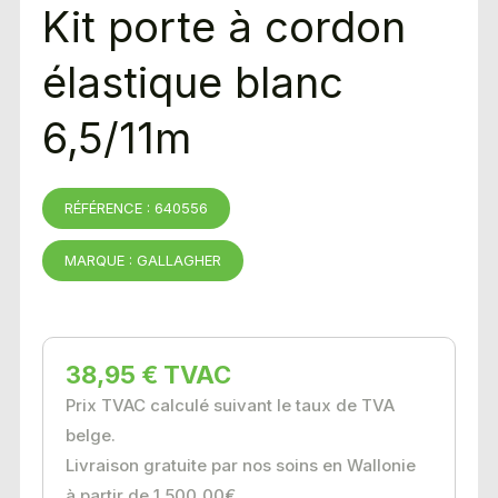
Kit porte à cordon
élastique blanc
6,5/11m
RÉFÉRENCE : 640556
MARQUE : GALLAGHER
38,95 € TVAC
Prix TVAC calculé suivant le taux de TVA
belge.
Livraison gratuite par nos soins en Wallonie
à partir de 1 500,00€