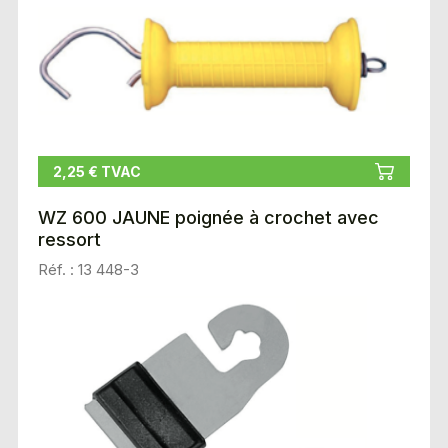
2,25 € TVAC
WZ 600 JAUNE poignée à crochet avec
ressort
Réf. : 13 448-3