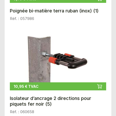
Poignée bi-matière terra ruban (inox) (1)
Réf. : 057986
10,95 € TVAC
Isolateur d’ancrage 2 directions pour
piquets fer noir (5)
Réf. : 060658