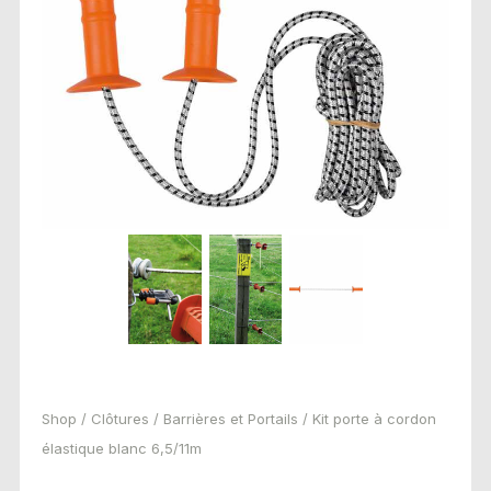
Shop
/
Clôtures
/
Barrières et Portails
/ Kit porte à cordon
élastique blanc 6,5/11m