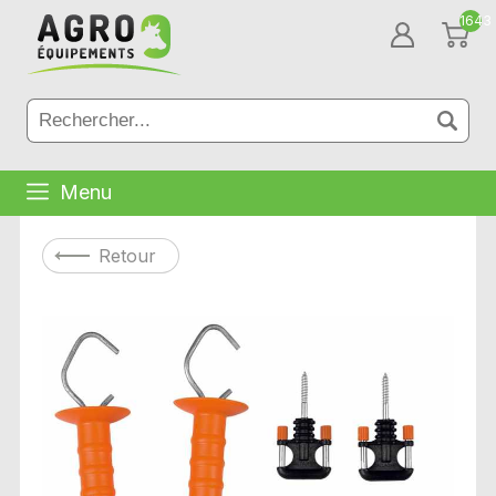
1643
Menu
Retour