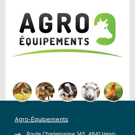
Agro-Équipements
Route Charlemagne 145, 4841 Henri-