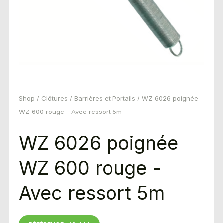
Shop
/
Clôtures
/
Barrières et Portails
/ WZ 6026 poignée
WZ 600 rouge - Avec ressort 5m
WZ 6026 poignée
WZ 600 rouge -
Avec ressort 5m