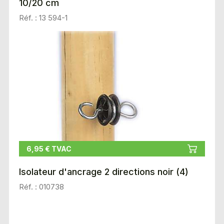
10/20 cm
Réf. : 13 594-1
6,95 € TVAC
Isolateur d'ancrage 2 directions noir (4)
Réf. : 010738