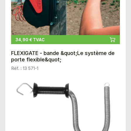
34,90 € TVAC
FLEXIGATE - bande &quot;Le système de
porte flexible&quot;
Réf. : 13 571-1