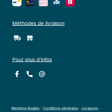
Méthodes de livraison
Pour plus d'infos
Mentions légales
-
Conditions générales
-
Livraisons
-