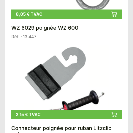
8,05 € TVAC
WZ 6029 poignée WZ 600
Réf. : 13 447
2,15 € TVAC
Connecteur poignée pour ruban Litzclip