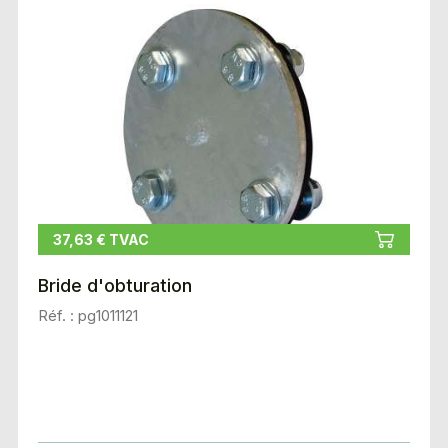
37,63 € TVAC
Bride d'obturation
Réf. : pg1011121