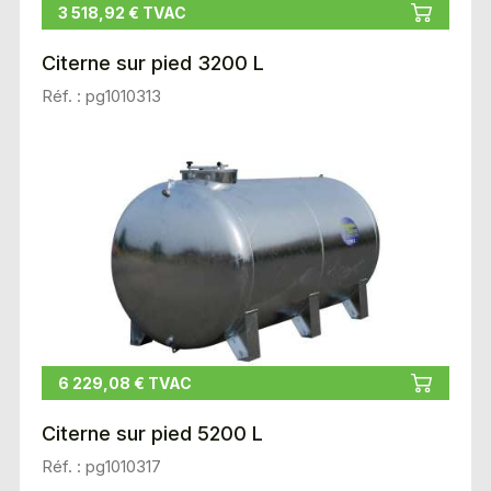
3 518,92 € TVAC
Citerne sur pied 3200 L
Réf. : pg1010313
6 229,08 € TVAC
Citerne sur pied 5200 L
Réf. : pg1010317