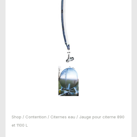
Shop
/
Contention
/
Citernes eau
/ Jauge pour citerne 890
et 1100 L