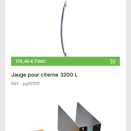
175,45 € TVAC
Jauge pour citerne 3200 L
Réf. : pg1011111