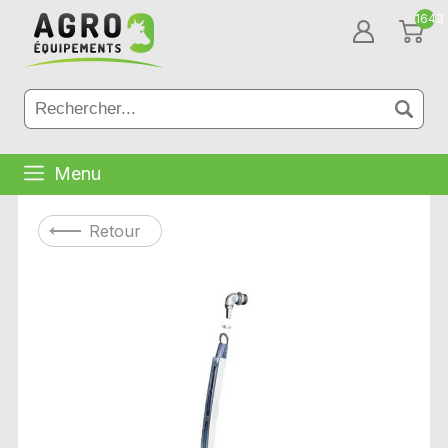
1643
Menu
Retour