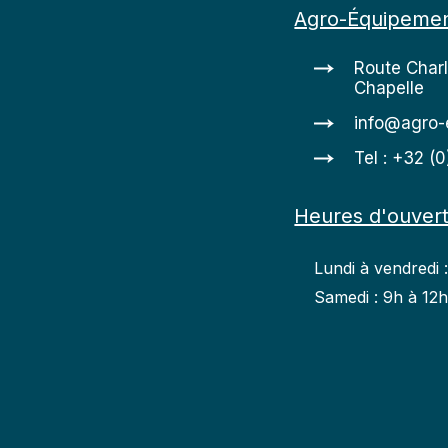
Agro-Équipeme
Route Char
Chapelle
info@agro-
Tel : +32 (
Heures d'ouver
Lundi à vendredi 
Samedi : 9h à 12