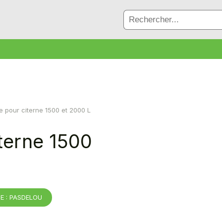
e pour citerne 1500 et 2000 L
terne 1500
E : PASDELOU