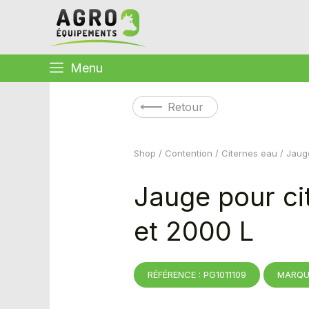
Menu
Retour
Shop
/
Contention
/
Citernes eau
/ Jaug
Jauge pour ci
et 2000 L
RÉFÉRENCE : PG1011109
MARQU