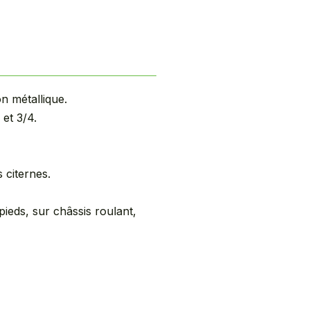
n métallique.
 et 3/4.
 citernes.
pieds, sur châssis roulant,