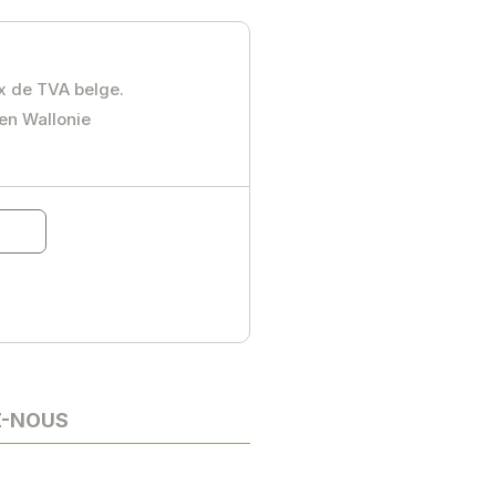
ux de TVA belge.
 en Wallonie
Z-NOUS