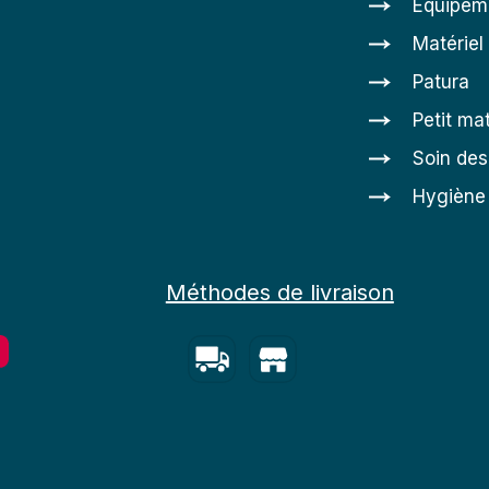
Équipem
Matériel
Patura
Petit mat
Soin de
Hygiène 
Méthodes de livraison