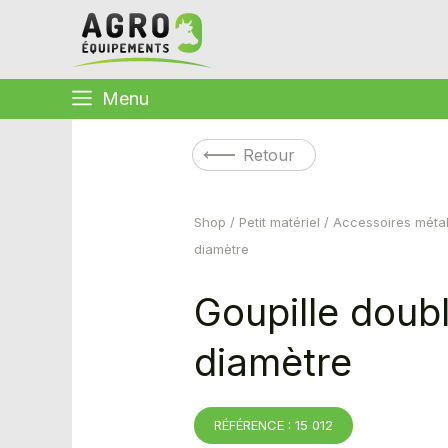
Menu
Retour
Shop
/
Petit matériel
/
Accessoires métal
diamètre
Goupille dou
diamètre
RÉFÉRENCE : 15 012