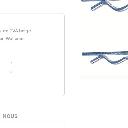
ux de TVA belge.
 en Wallonie
Z-NOUS