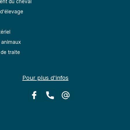
ent du cheval
 d'élevage
ériel
s animaux
de traite
Pour plus d'infos