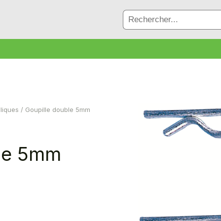
liques
/ Goupille double 5mm
ble 5mm