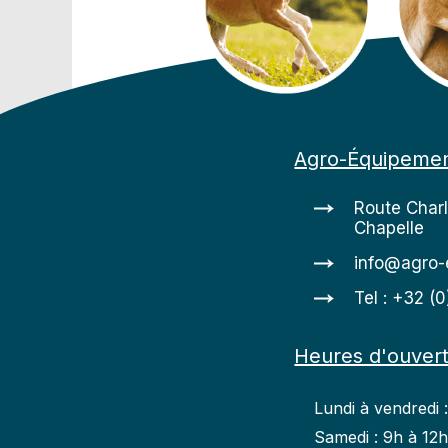
Agro-Équipeme
Route Char
Chapelle
info@agro-
Tel : +32 (
Heures d'ouver
Lundi à vendredi 
Samedi : 9h à 12