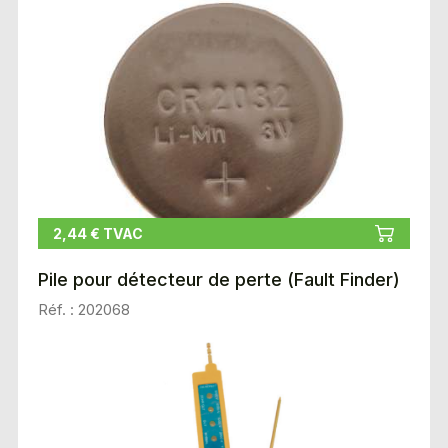
2,44 € TVAC
Pile pour détecteur de perte (Fault Finder)
Réf. : 202068