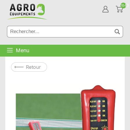
1643
Menu
Retour