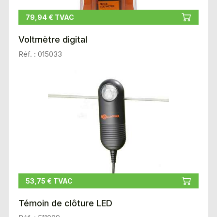
79,94 € TVAC
Voltmètre digital
Réf. : 015033
53,75 € TVAC
Témoin de clôture LED