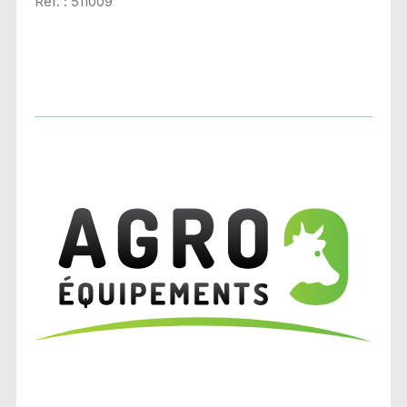
Réf. : 511009