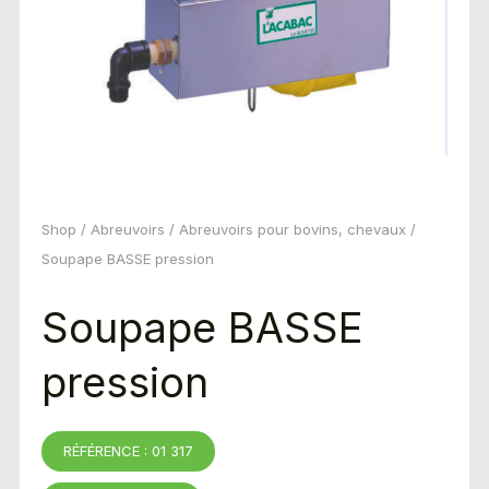
Shop
/
Abreuvoirs
/
Abreuvoirs pour bovins, chevaux
/
Soupape BASSE pression
Soupape BASSE
pression
RÉFÉRENCE : 01 317