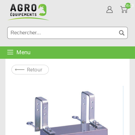
1643
Menu
Retour