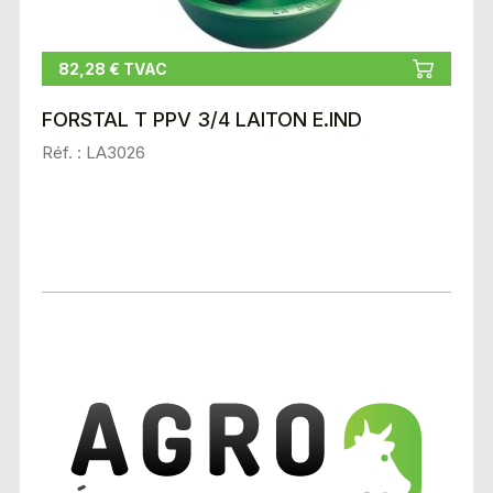
82,28 € TVAC
FORSTAL T PPV 3/4 LAITON E.IND
Réf. : LA3026