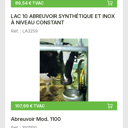
89,54 € TVAC
LAC 10 ABREUVOIR SYNTHÉTIQUE ET INOX
À NIVEAU CONSTANT
Réf. : LA3259
107,69 € TVAC
Abreuvoir Mod. 1100
Réf. : 1001100