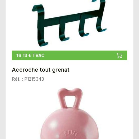
16,13 € TVAC
Accroche tout grenat
Réf. : P1215343