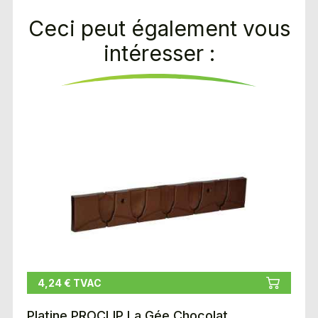
Ceci peut également vous
intéresser :
4,24 € TVAC
Platine PROCLIP La Gée Chocolat