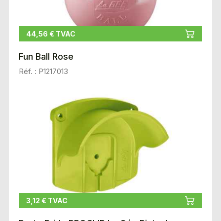
44,56 € TVAC
Fun Ball Rose
Réf. : P1217013
3,12 € TVAC