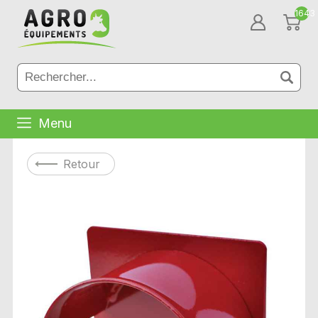
1643
Menu
Retour