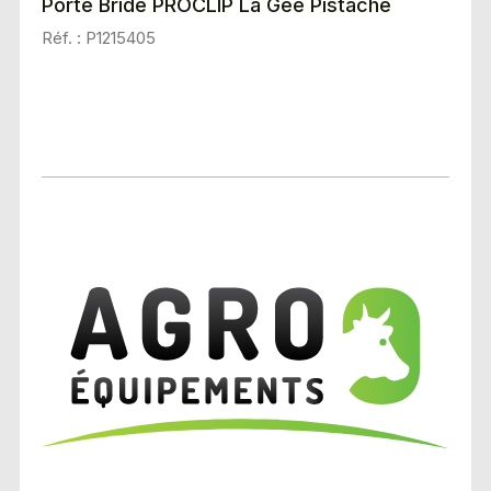
Porte Bride PROCLIP La Gée Pistache
Réf. : P1215405