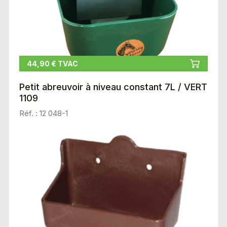
44,90 € TVAC
Petit abreuvoir à niveau constant 7L / VERT
1109
Réf. : 12 048-1