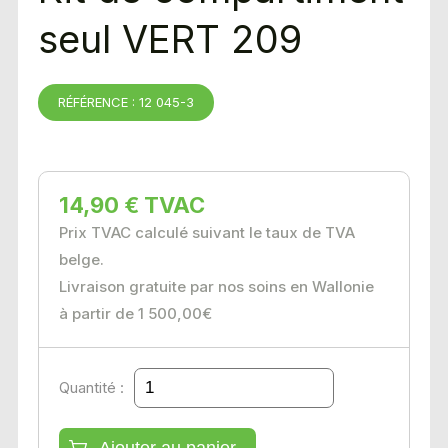
seul VERT 209
RÉFÉRENCE : 12 045-3
14,90 € TVAC
Prix TVAC calculé suivant le taux de TVA
belge.
Livraison gratuite par nos soins en Wallonie
à partir de 1 500,00€
Quantité :