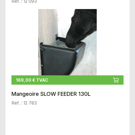
Réf. : 12 093
169,00 € TVAC
Mangeoire SLOW FEEDER 130L
Réf. : 12 783