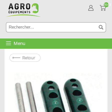
1643
Menu
Retour