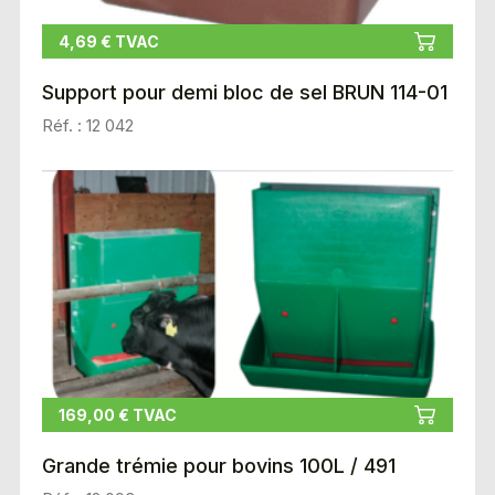
4,69 € TVAC
Support pour demi bloc de sel BRUN 114-01
Réf. : 12 042
169,00 € TVAC
Grande trémie pour bovins 100L / 491