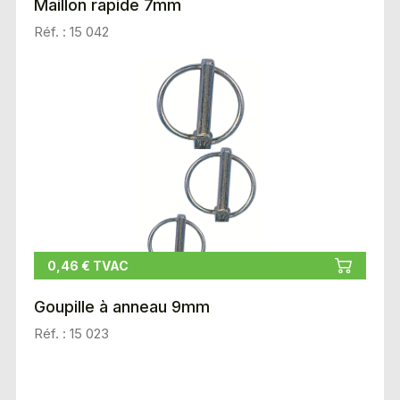
Maillon rapide 7mm
Réf. : 15 042
0,46 € TVAC
Goupille à anneau 9mm
Réf. : 15 023