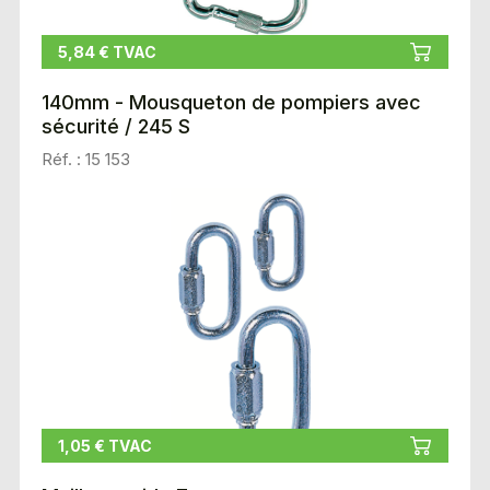
5,84 € TVAC
140mm - Mousqueton de pompiers avec
sécurité / 245 S
Réf. : 15 153
1,05 € TVAC