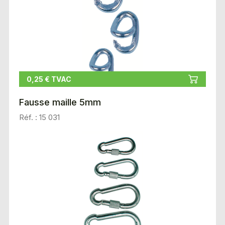
0,25 € TVAC
Fausse maille 5mm
Réf. : 15 031