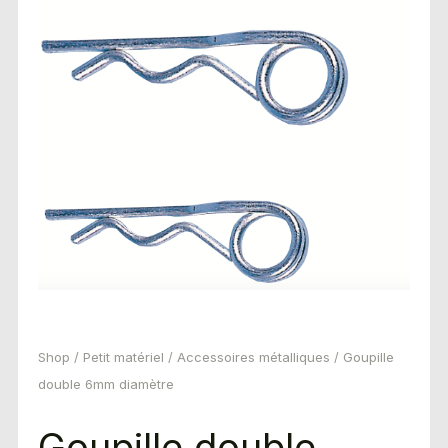
Shop
/
Petit matériel
/
Accessoires métalliques
/ Goupille
double 6mm diamètre
Goupille double