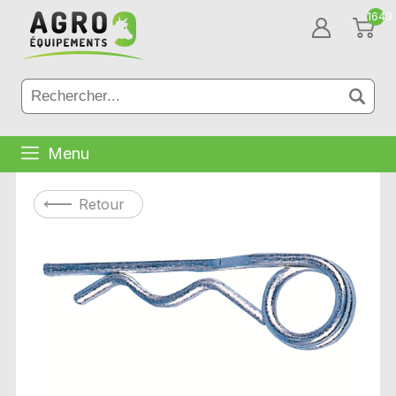
1643
Menu
Retour