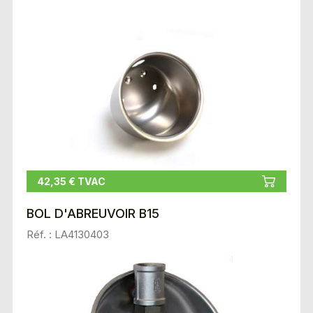
42,35 € TVAC
BOL D'ABREUVOIR B15
Réf. : LA4130403