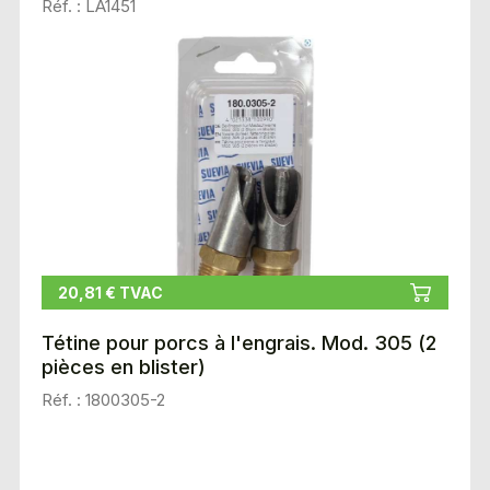
Réf. : LA1451
20,81 € TVAC
Tétine pour porcs à l'engrais. Mod. 305 (2
pièces en blister)
Réf. : 1800305-2