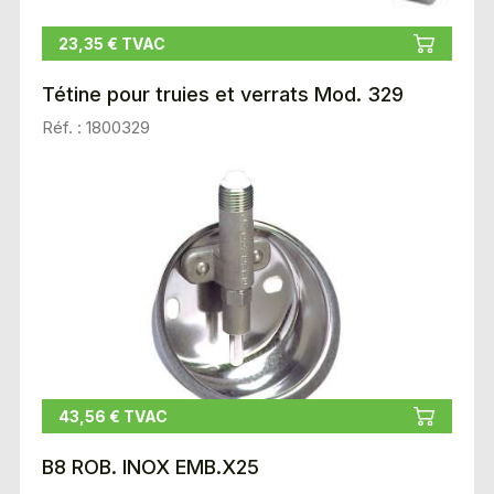
23,35 € TVAC
Tétine pour truies et verrats Mod. 329
Réf. : 1800329
43,56 € TVAC
B8 ROB. INOX EMB.X25