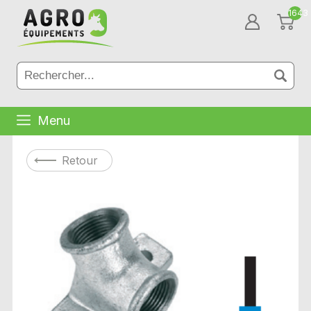
1643
Menu
Retour