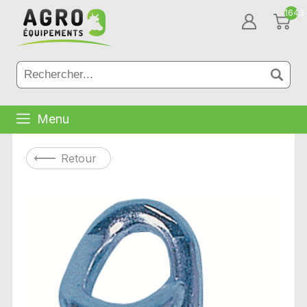
1643
Menu
Retour