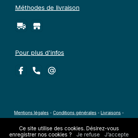
Méthodes de livraison
Pour plus d'infos
Mentions légales
-
Conditions générales
-
Livraisons
-
Copyright 2022 - 2026 Agro-Équipements
Ce site utilise des cookies. Désirez-vous
enregistrer nos cookies ?
Je refuse
J’accepte