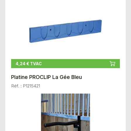
4,24 € TVAC
Platine PROCLIP La Gée Bleu
Réf. : P1215421