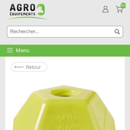
1643
Menu
Retour