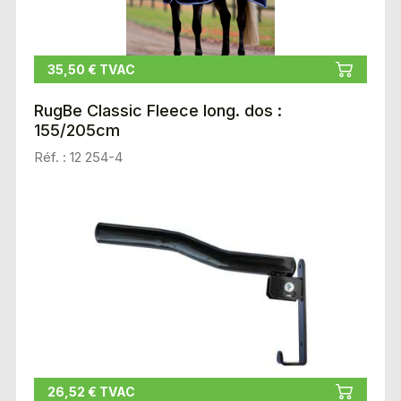
35,50 € TVAC
RugBe Classic Fleece long. dos :
155/205cm
Réf. : 12 254-4
26,52 € TVAC