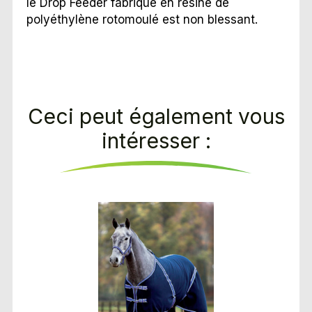
le Drop Feeder fabriqué en résine de
polyéthylène rotomoulé est non blessant.
Ceci peut également vous
intéresser :