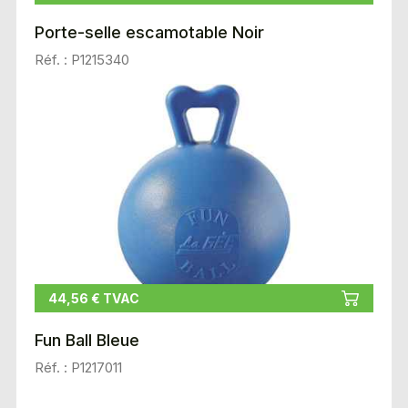
Porte-selle escamotable Noir
Réf. : P1215340
44,56 € TVAC
Fun Ball Bleue
Réf. : P1217011