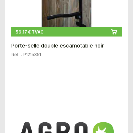
56,17 € TVAC
Porte-selle double escamotable noir
Réf. : P1215351