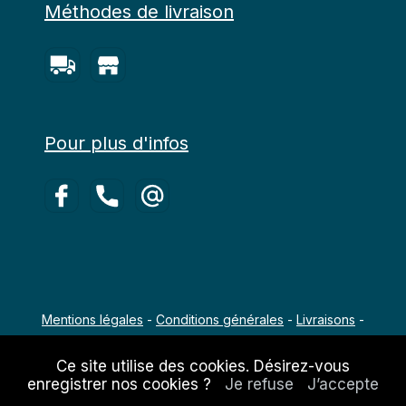
Méthodes de livraison
Pour plus d'infos
Mentions légales
-
Conditions générales
-
Livraisons
-
Copyright 2022 - 2026 Agro-Équipements
Ce site utilise des cookies. Désirez-vous
enregistrer nos cookies ?
Je refuse
J’accepte