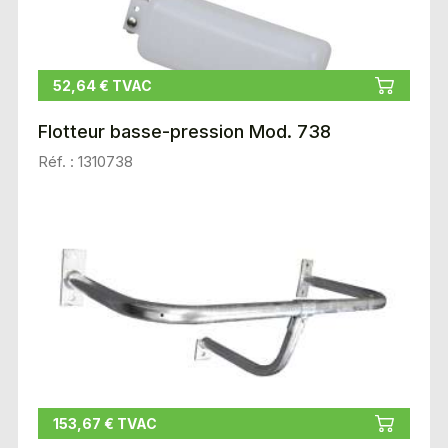
52,64 € TVAC
Flotteur basse-pression Mod. 738
Réf. : 1310738
153,67 € TVAC