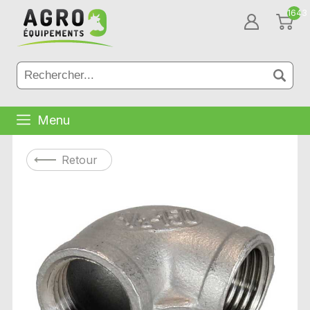
1643
Menu
Retour