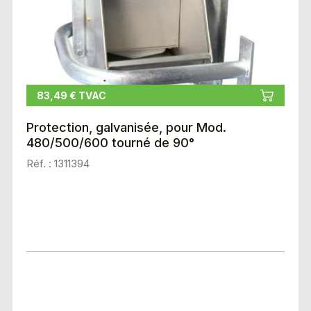
83,49 € TVAC
Protection, galvanisée, pour Mod.
480/500/600 tourné de 90°
Réf. : 1311394