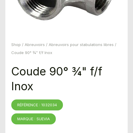
Shop
/
Abreuvoirs
/
Abreuvoirs pour stabulations libres
/
Coude 90° ¾" f/f Inox
Coude 90° ¾" f/f
Inox
RÉFÉRENCE : 1032034
MARQUE : SUEVIA