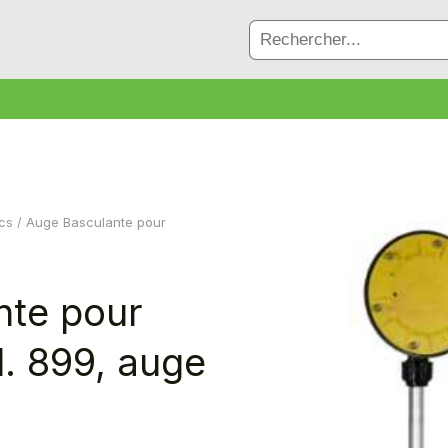
cs
/ Auge Basculante pour
nte pour
. 899, auge