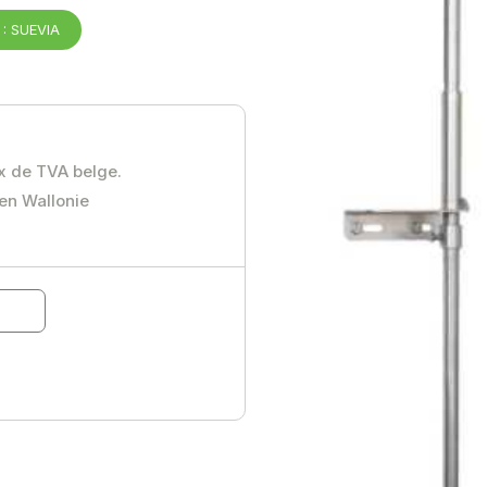
: SUEVIA
ux de TVA belge.
 en Wallonie