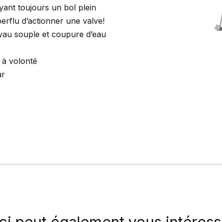
yant toujours un bol plein
uperflu d’actionner une valve!
au souple et coupure d’eau
 à volonté
ar