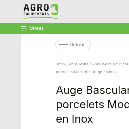
Menu
Retour
Shop
/
Abreuvoirs
/
Abreuvoirs pour por
porcelets Mod. 899, auge en Inox
Auge Bascula
porcelets Mod
en Inox