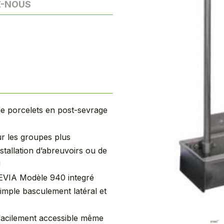
Z-NOUS
de porcelets en post-sevrage
r les groupes plus
stallation d’abreuvoirs ou de
!
UEVIA Modèle 940 integré
simple basculement latéral et
facilement accessible même