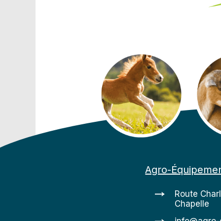
Agro-Équipeme
Route Char
Chapelle