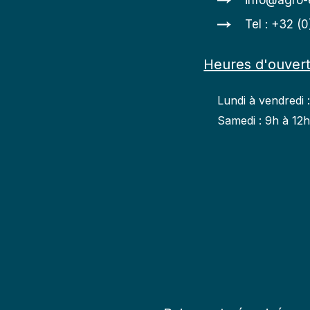
info@agro-
Tel : +32 (
Heures d'ouver
Lundi à vendredi 
Samedi : 9h à 12