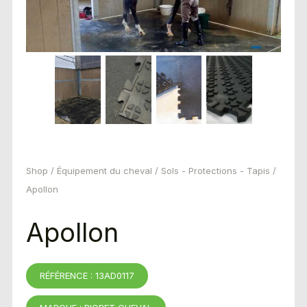
Shop
/
Équipement du cheval
/
Sols - Protections - Tapis
/
Apollon
Apollon
RÉFÉRENCE : 13AD0117