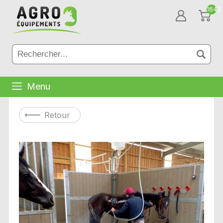
1643
Menu
Retour