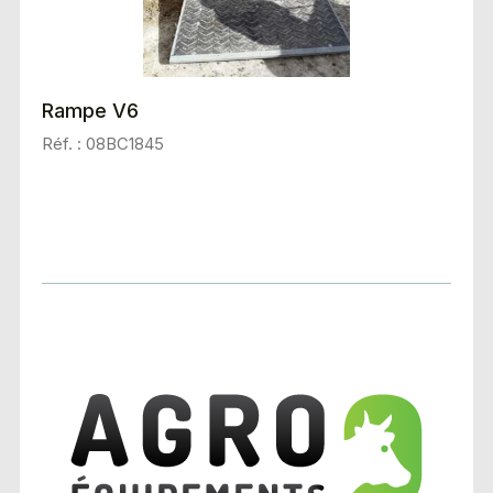
Rampe V6
Réf. : 08BC1845