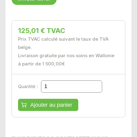
125,01 € TVAC
Prix TVAC calculé suivant le taux de TVA
belge.
Livraison gratuite par nos soins en Wallonie
à partir de 1 500,00€
Quantité :