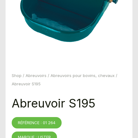
Shop
/
Abreuvoirs
/
Abreuvoirs pour bovins, chevaux
/
Abreuvoir S195
Abreuvoir S195
RÉFÉRENCE : 01 264
MARQUE : LISTER