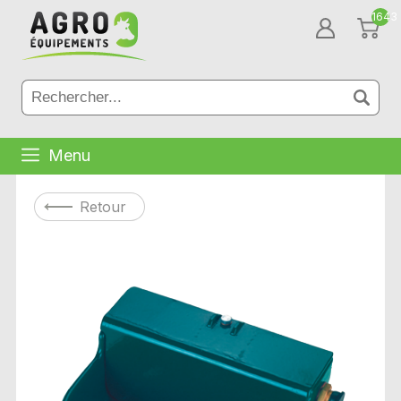
1643
Menu
Retour