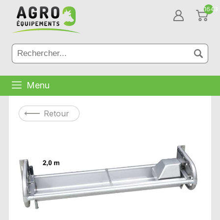
1643
Menu
Retour