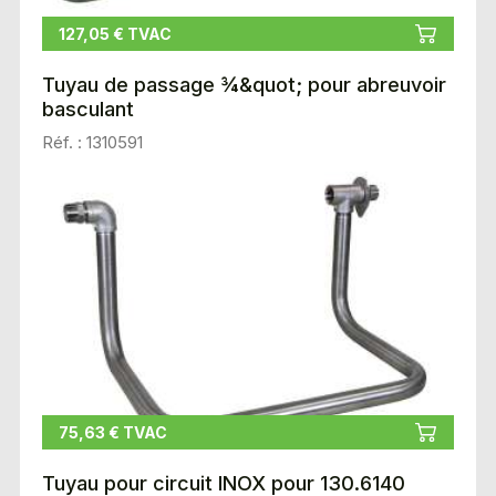
127,05 € TVAC
Tuyau de passage ¾&quot; pour abreuvoir
basculant
Réf. : 1310591
75,63 € TVAC
Tuyau pour circuit INOX pour 130.6140