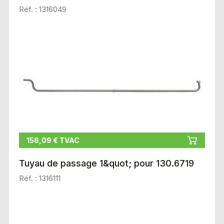
Réf. : 1316049
156,09 € TVAC
Tuyau de passage 1&quot; pour 130.6719
Réf. : 1316111