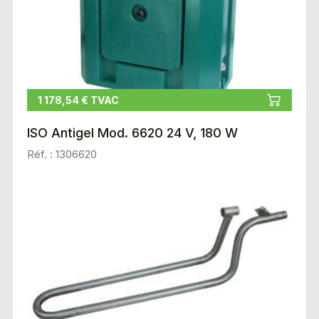
1 178,54 € TVAC
ISO Antigel Mod. 6620 24 V, 180 W
Réf. : 1306620