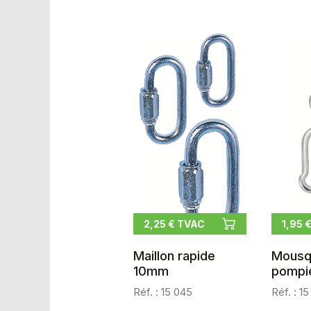
2,25 € TVAC
1,95 
Maillon rapide
Mousq
10mm
pompi
Réf. : 15 045
Réf. : 1