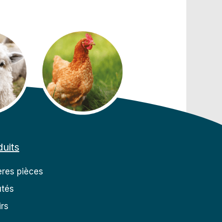
uits
res pièces
tés
rs