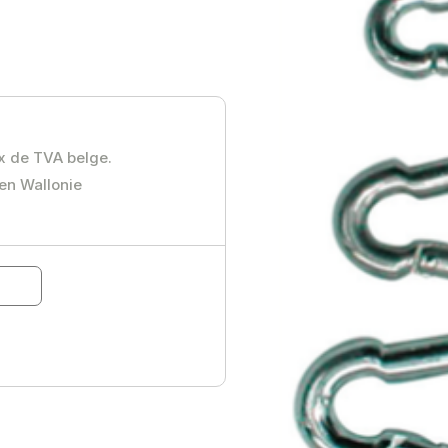
ux de TVA belge.
 en Wallonie