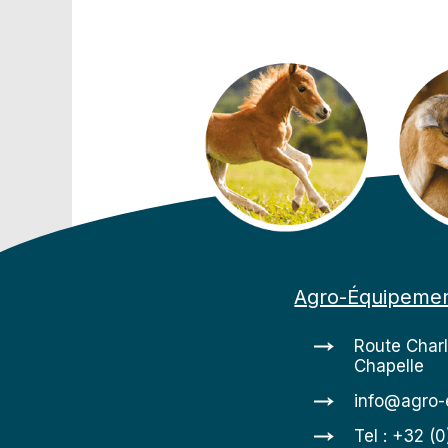
Agro-Équipeme
Route Char
Chapelle
info@agro-
Tel : +32 (