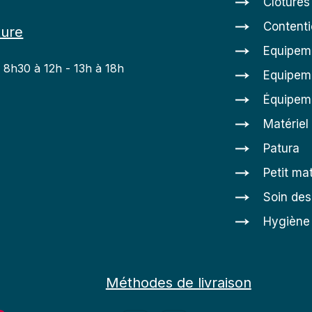
Clôtures
Content
ture
Equipem
: 8h30 à 12h - 13h à 18h
Equipeme
h
Équipem
Matériel
Patura
Petit mat
Soin de
Hygiène 
Méthodes de livraison