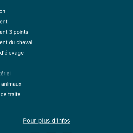
ion
ent
nt 3 points
ent du cheval
 d'élevage
ériel
s animaux
de traite
Pour plus d'infos