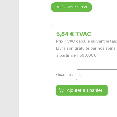
RÉFÉRENCE : 15 153
5,84 € TVAC
Prix TVAC calculé suivant le ta
Livraison gratuite par nos soins
à partir de 1 500,00€
Quantité :