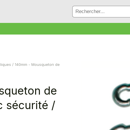
liques
/ 140mm - Mousqueton de
squeton de
 sécurité /