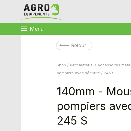
Menu
Retour
Shop
/
Petit matériel
/
Accessoires métal
pompiers avec sécurité / 245 S
140mm - Mou
pompiers avec
245 S